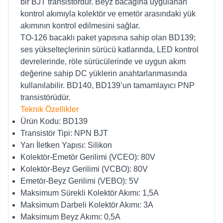
bir BJT transistördür. Beyz bacağına uygulanan
kontrol akımıyla kolektör ve emetör arasındaki yük
akımının kontrol edilmesini sağlar.
TO-126 bacaklı paket yapısına sahip olan BD139;
ses yükselteçlerinin sürücü katlarında, LED kontrol
devrelerinde, röle sürücülerinde ve uygun akım
değerine sahip DC yüklerin anahtarlanmasında
kullanılabilir. BD140, BD139’un tamamlayıcı PNP
transistörüdür.
Teknik Özellikler
Ürün Kodu: BD139
Transistör Tipi: NPN BJT
Yarı İletken Yapısı: Silikon
Kolektör-Emetör Gerilimi (VCEO): 80V
Kolektör-Beyz Gerilimi (VCBO): 80V
Emetör-Beyz Gerilimi (VEBO): 5V
Maksimum Sürekli Kolektör Akımı: 1,5A
Maksimum Darbeli Kolektör Akımı: 3A
Maksimum Beyz Akımı: 0,5A