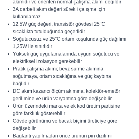
akımıdır ve önerilen normal çalışma akımı değildir
3A darbeli akım değeri sürekli çalışma için
kullanılamaz
12,5W güç değeri, transistör gövdesi 25°C
sıcaklıkta tutulduğunda geçerlidir
Soğutucusuz ve 25°C ortam koşulunda güç dağılımı
1,25W ile sınırlıdır
Yüksek güç uygulamalarında uygun soğutucu ve
elektriksel izolasyon gerekebilir
Pratik çalışma akımı; beyz sürme akımına,
soğutmaya, ortam sıcaklığına ve güç kaybına
bağlıdır
DC akım kazancı ölçüm akımına, kolektör-emetör
gerilimine ve ürün varyantına göre değişebilir
Ürün üzerindeki marka ve ek kod üretim partisine
göre farklılık gösterebilir
Gövde görünümü ve bacak biçimi üreticiye göre
değişebilir
Bağlantı yapılmadan önce ürünün pin dizilimi