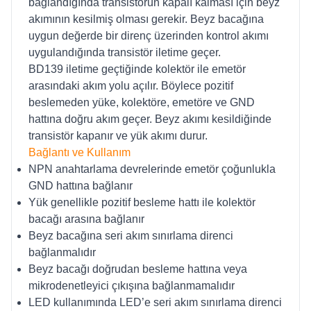
bağlandığında transistörün kapalı kalması için beyz
akımının kesilmiş olması gerekir. Beyz bacağına
uygun değerde bir direnç üzerinden kontrol akımı
uygulandığında transistör iletime geçer.
BD139 iletime geçtiğinde kolektör ile emetör
arasındaki akım yolu açılır. Böylece pozitif
beslemeden yüke, kolektöre, emetöre ve GND
hattına doğru akım geçer. Beyz akımı kesildiğinde
transistör kapanır ve yük akımı durur.
Bağlantı ve Kullanım
NPN anahtarlama devrelerinde emetör çoğunlukla
GND hattına bağlanır
Yük genellikle pozitif besleme hattı ile kolektör
bacağı arasına bağlanır
Beyz bacağına seri akım sınırlama direnci
bağlanmalıdır
Beyz bacağı doğrudan besleme hattına veya
mikrodenetleyici çıkışına bağlanmamalıdır
LED kullanımında LED’e seri akım sınırlama direnci