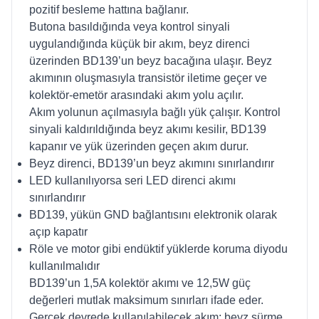
pozitif besleme hattına bağlanır.
Butona basıldığında veya kontrol sinyali
uygulandığında küçük bir akım, beyz direnci
üzerinden BD139’un beyz bacağına ulaşır. Beyz
akımının oluşmasıyla transistör iletime geçer ve
kolektör-emetör arasındaki akım yolu açılır.
Akım yolunun açılmasıyla bağlı yük çalışır. Kontrol
sinyali kaldırıldığında beyz akımı kesilir, BD139
kapanır ve yük üzerinden geçen akım durur.
Beyz direnci, BD139’un beyz akımını sınırlandırır
LED kullanılıyorsa seri LED direnci akımı
sınırlandırır
BD139, yükün GND bağlantısını elektronik olarak
açıp kapatır
Röle ve motor gibi endüktif yüklerde koruma diyodu
kullanılmalıdır
BD139’un 1,5A kolektör akımı ve 12,5W güç
değerleri mutlak maksimum sınırları ifade eder.
Gerçek devrede kullanılabilecek akım; beyz sürme