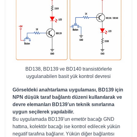
BD138, BD139 ve BD140 transistörlerle
uygulanabilen basit yük kontrol devresi
Görseldeki anahtarlama uygulaması, BD139 için
NPN düşük taraf bağlantı düzeni kullanılarak ve
devre elemanları BD139’un teknik sınırlarına
uygun seçilerek yapılabilir.
Bu uygulamada BD139’un emetör bacağı GND
hattına, kolektör bacağı ise kontrol edilecek yükün
negatif tarafına bağlanır. Yükün diğer bağlantısı