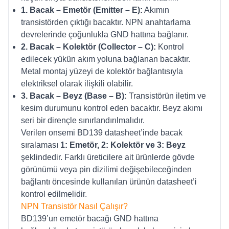
1. Bacak – Emetör (Emitter – E):
Akımın
transistörden çıktığı bacaktır. NPN anahtarlama
devrelerinde çoğunlukla GND hattına bağlanır.
2. Bacak – Kolektör (Collector – C):
Kontrol
edilecek yükün akım yoluna bağlanan bacaktır.
Metal montaj yüzeyi de kolektör bağlantısıyla
elektriksel olarak ilişkili olabilir.
3. Bacak – Beyz (Base – B):
Transistörün iletim ve
kesim durumunu kontrol eden bacaktır. Beyz akımı
seri bir dirençle sınırlandırılmalıdır.
Verilen onsemi BD139 datasheet’inde bacak
sıralaması
1: Emetör, 2: Kolektör ve 3: Beyz
şeklindedir. Farklı üreticilere ait ürünlerde gövde
görünümü veya pin dizilimi değişebileceğinden
bağlantı öncesinde kullanılan ürünün datasheet’i
kontrol edilmelidir.
NPN Transistör Nasıl Çalışır?
BD139’un emetör bacağı GND hattına