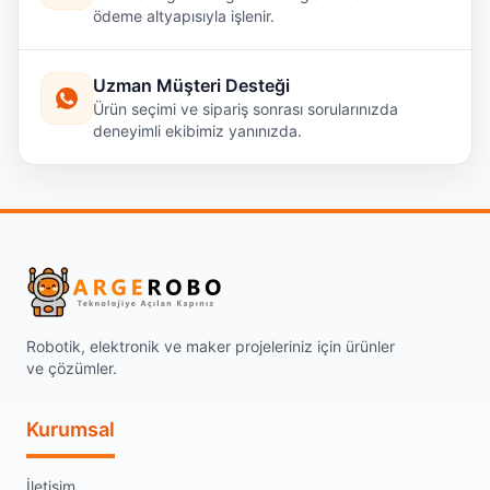
ödeme altyapısıyla işlenir.
Uzman Müşteri Desteği
Ürün seçimi ve sipariş sonrası sorularınızda
deneyimli ekibimiz yanınızda.
Robotik, elektronik ve maker projeleriniz için ürünler
ve çözümler.
Kurumsal
İletişim