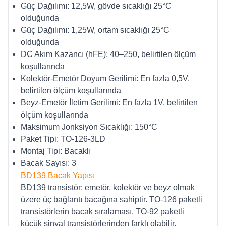
Güç Dağılımı: 12,5W, gövde sıcaklığı 25°C
olduğunda
Güç Dağılımı: 1,25W, ortam sıcaklığı 25°C
olduğunda
DC Akım Kazancı (hFE): 40–250, belirtilen ölçüm
koşullarında
Kolektör-Emetör Doyum Gerilimi: En fazla 0,5V,
belirtilen ölçüm koşullarında
Beyz-Emetör İletim Gerilimi: En fazla 1V, belirtilen
ölçüm koşullarında
Maksimum Jonksiyon Sıcaklığı: 150°C
Paket Tipi: TO-126-3LD
Montaj Tipi: Bacaklı
Bacak Sayısı: 3
BD139 Bacak Yapısı
BD139 transistör; emetör, kolektör ve beyz olmak
üzere üç bağlantı bacağına sahiptir. TO-126 paketli
transistörlerin bacak sıralaması, TO-92 paketli
küçük sinyal transistörlerinden farklı olabilir.