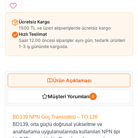
Ücretsiz Kargo
1500 TL ve üzeri alışverişlerde ücretsiz kargo
Hızlı Teslimat
Saat 12.00 öncesi siparişler aynı gün; tedarik ürünleri
1-3 iş gününde kargoda.
Ürün Açıklaması
Müşteri Yorumları
0
BD139 NPN Güç Transistörü – TO-126
BD139, orta güçlü doğrusal yükseltme ve
anahtarlama uygulamalarında kullanılan NPN tipi