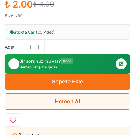
₺ 2.00
₺ 4.00
KDV Dahil
Stokta Var
(20 Adet)
Adet:
Bir sorunuz mu var?
Canlı
Hemen iletişime geçin
Sepete Ekle
Hemen Al