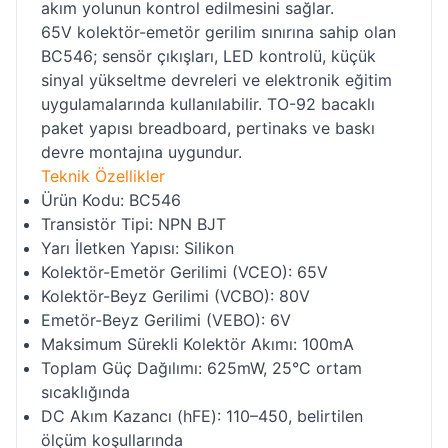
akım yolunun kontrol edilmesini sağlar.
65V kolektör-emetör gerilim sınırına sahip olan
BC546; sensör çıkışları, LED kontrolü, küçük
sinyal yükseltme devreleri ve elektronik eğitim
uygulamalarında kullanılabilir. TO-92 bacaklı
paket yapısı breadboard, pertinaks ve baskı
devre montajına uygundur.
Teknik Özellikler
Ürün Kodu: BC546
Transistör Tipi: NPN BJT
Yarı İletken Yapısı: Silikon
Kolektör-Emetör Gerilimi (VCEO): 65V
Kolektör-Beyz Gerilimi (VCBO): 80V
Emetör-Beyz Gerilimi (VEBO): 6V
Maksimum Sürekli Kolektör Akımı: 100mA
Toplam Güç Dağılımı: 625mW, 25°C ortam
sıcaklığında
DC Akım Kazancı (hFE): 110–450, belirtilen
ölçüm koşullarında