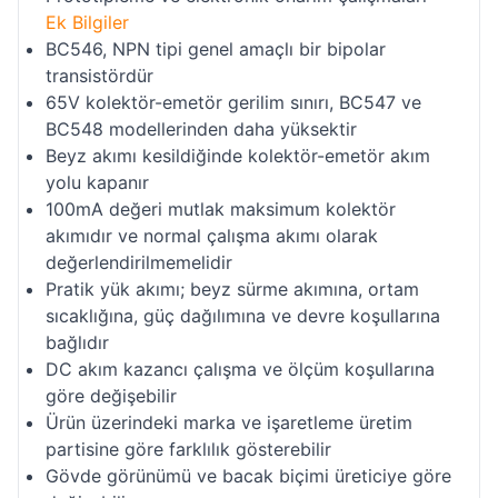
Ek Bilgiler
BC546, NPN tipi genel amaçlı bir bipolar
transistördür
65V kolektör-emetör gerilim sınırı, BC547 ve
BC548 modellerinden daha yüksektir
Beyz akımı kesildiğinde kolektör-emetör akım
yolu kapanır
100mA değeri mutlak maksimum kolektör
akımıdır ve normal çalışma akımı olarak
değerlendirilmemelidir
Pratik yük akımı; beyz sürme akımına, ortam
sıcaklığına, güç dağılımına ve devre koşullarına
bağlıdır
DC akım kazancı çalışma ve ölçüm koşullarına
göre değişebilir
Ürün üzerindeki marka ve işaretleme üretim
partisine göre farklılık gösterebilir
Gövde görünümü ve bacak biçimi üreticiye göre