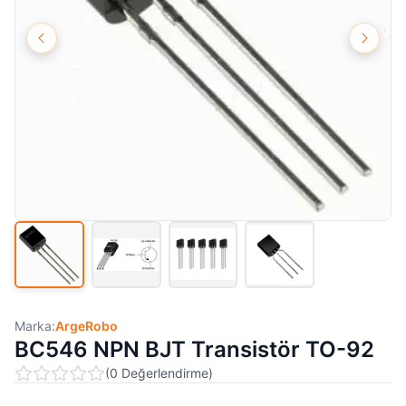
Marka:
ArgeRobo
BC546 NPN BJT Transistör TO-92
(
0
Değerlendirme
)