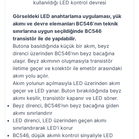
kullanıldığı LED kontrol devresi
Görseldeki LED anahtarlama uygulaması, yük
akımı ve devre elemanları BC546’nın teknik
sınırlarına uygun seçildiğinde BC546
transistör ile de yapılabilir.
Butona basıldığında küçük bir akım, beyz
direnci üzerinden BC546’nın beyz bacağına
ulaşır. Beyz akımının oluşmasıyla transistör
iletime geçer ve kolektör ile emetör arasındaki
akım yolu açılır.
Akım yolunun açılmasıyla LED üzerinden akım
geçer ve LED yanar. Buton bırakıldığında beyz
akımı kesilir, transistör kapanır ve LED söner.
Beyz direnci, BC546’nın beyz bacağına giden
akımı sınırlandırır
LED direnci, LED üzerinden geçen akımı
sınırlandırarak LED’i korur
BC546, düşük akımlı kontrol sinyaliyle LED