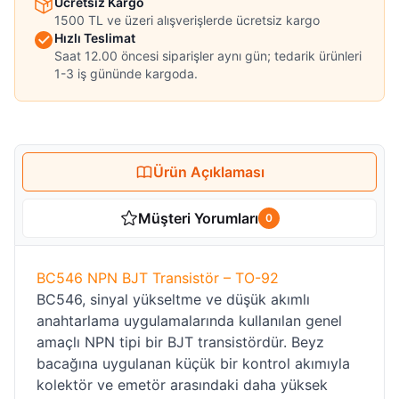
Ücretsiz Kargo
1500 TL ve üzeri alışverişlerde ücretsiz kargo
Hızlı Teslimat
Saat 12.00 öncesi siparişler aynı gün; tedarik ürünleri
1-3 iş gününde kargoda.
Ürün Açıklaması
Müşteri Yorumları
0
BC546 NPN BJT Transistör – TO-92
BC546, sinyal yükseltme ve düşük akımlı
anahtarlama uygulamalarında kullanılan genel
amaçlı NPN tipi bir BJT transistördür. Beyz
bacağına uygulanan küçük bir kontrol akımıyla
kolektör ve emetör arasındaki daha yüksek