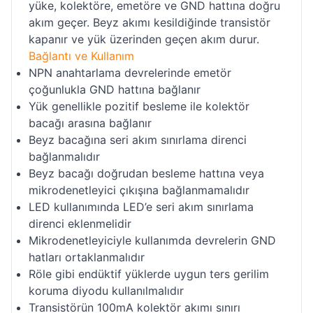
yüke, kolektöre, emetöre ve GND hattına doğru
akım geçer. Beyz akımı kesildiğinde transistör
kapanır ve yük üzerinden geçen akım durur.
Bağlantı ve Kullanım
NPN anahtarlama devrelerinde emetör
çoğunlukla GND hattına bağlanır
Yük genellikle pozitif besleme ile kolektör
bacağı arasına bağlanır
Beyz bacağına seri akım sınırlama direnci
bağlanmalıdır
Beyz bacağı doğrudan besleme hattına veya
mikrodenetleyici çıkışına bağlanmamalıdır
LED kullanımında LED’e seri akım sınırlama
direnci eklenmelidir
Mikrodenetleyiciyle kullanımda devrelerin GND
hatları ortaklanmalıdır
Röle gibi endüktif yüklerde uygun ters gerilim
koruma diyodu kullanılmalıdır
Transistörün 100mA kolektör akımı sınırı