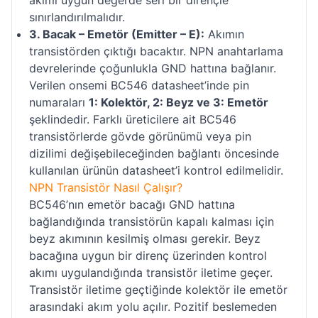
sınırlandırılmalıdır.
3. Bacak – Emetör (Emitter – E):
Akımın
transistörden çıktığı bacaktır. NPN anahtarlama
devrelerinde çoğunlukla GND hattına bağlanır.
Verilen onsemi BC546 datasheet’inde pin
numaraları
1: Kolektör, 2: Beyz ve 3: Emetör
şeklindedir. Farklı üreticilere ait BC546
transistörlerde gövde görünümü veya pin
dizilimi değişebileceğinden bağlantı öncesinde
kullanılan ürünün datasheet’i kontrol edilmelidir.
NPN Transistör Nasıl Çalışır?
BC546’nın emetör bacağı GND hattına
bağlandığında transistörün kapalı kalması için
beyz akımının kesilmiş olması gerekir. Beyz
bacağına uygun bir direnç üzerinden kontrol
akımı uygulandığında transistör iletime geçer.
Transistör iletime geçtiğinde kolektör ile emetör
arasındaki akım yolu açılır. Pozitif beslemeden