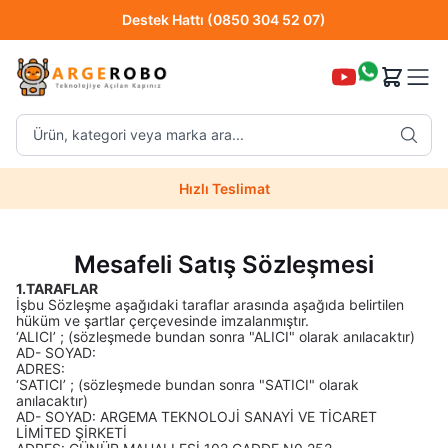
Hızlı Teslimat
Destek Hattı (0850 304 52 07)
Ürün, kategori veya marka ara...
Hızlı Teslimat
Uzman Teknik Servis
Mesafeli Satış Sözleşmesi
1.TARAFLAR
İşbu Sözleşme aşağıdaki taraflar arasında aşağıda belirtilen
hüküm ve şartlar çerçevesinde imzalanmıştır.
‘ALICI’ ; (sözleşmede bundan sonra "ALICI" olarak anılacaktır)
AD- SOYAD:
ADRES:
‘SATICI’ ; (sözleşmede bundan sonra "SATICI" olarak
anılacaktır)
AD- SOYAD: ARGEMA TEKNOLOJİ SANAYİ VE TİCARET
LİMİTED ŞİRKETİ