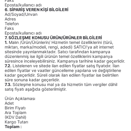
Faks
Eposta/kullanıcı adı
6. SİPARİŞ VEREN KİŞİ BİLGİLERİ
Ad/Soyad/Unvan
Adres
Telefon
Faks
Eposta/kullanıcı adı
7. SÖZLEŞME KONUSU ÜRÜN/ÜRÜNLER BİLGİLERİ
1.
Malın /Ürün/Ürünlerin/ Hizmetin temel özelliklerini (türü,
miktarı, marka/modeli, rengi, adedi) SATICI’ya ait internet
sitesinde yayınlanmaktadır. Satıcı tarafından kampanya
düzenlenmiş ise ilgili ürünün temel özelliklerini kampanya
süresince inceleyebilirsiniz. Kampanya tarihine kadar geçerlidir.
7.2.
Listelenen ve sitede ilan edilen fiyatlar satış fiyatıdır. İlan
edilen fiyatlar ve vaatler güncelleme yapılana ve değiştirilene
kadar geçerlidir. Süreli olarak ilan edilen fiyatlar ise belirtilen
süre sonuna kadar geçerlidir.
7.3.
Sözleşme konusu mal ya da hizmetin tüm vergiler dâhil
satış fiyatı aşağıda gösterilmiştir.
Ürün Açıklaması
Adet
Birim Fiyatı
Ara Toplam
(KDV Dahil)
Kargo Tutarı
Toplam :