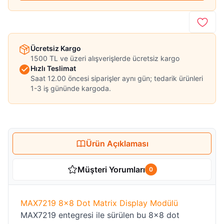
Ücretsiz Kargo
1500 TL ve üzeri alışverişlerde ücretsiz kargo
Hızlı Teslimat
Saat 12.00 öncesi siparişler aynı gün; tedarik ürünleri
1-3 iş gününde kargoda.
Ürün Açıklaması
Müşteri Yorumları
0
MAX7219 8x8 Dot Matrix Display Modülü
MAX7219 entegresi ile sürülen bu 8x8 dot