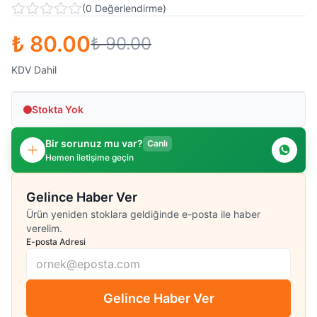
(
0
Değerlendirme
)
₺ 80.00
₺ 90.00
KDV Dahil
Stokta Yok
Bir sorunuz mu var?
Canlı
Hemen iletişime geçin
Gelince Haber Ver
Ürün yeniden stoklara geldiğinde e-posta ile haber
verelim.
E-posta Adresi
Gelince Haber Ver