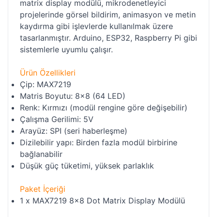
matrix display modülü, mikrodenetleyici
projelerinde görsel bildirim, animasyon ve metin
kaydırma gibi işlevlerde kullanılmak üzere
tasarlanmıştır. Arduino, ESP32, Raspberry Pi gibi
sistemlerle uyumlu çalışır.
Ürün Özellikleri
Çip: MAX7219
Matris Boyutu: 8x8 (64 LED)
Renk: Kırmızı (modül rengine göre değişebilir)
Çalışma Gerilimi: 5V
Arayüz: SPI (seri haberleşme)
Dizilebilir yapı: Birden fazla modül birbirine
bağlanabilir
Düşük güç tüketimi, yüksek parlaklık
Paket İçeriği
1 x MAX7219 8x8 Dot Matrix Display Modülü