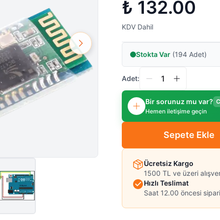
₺ 132.00
KDV Dahil
Stokta Var
(194 Adet)
Adet:
Bir sorunuz mu var?
C
Hemen iletişime geçin
Sepete Ekle
Ücretsiz Kargo
1500 TL ve üzeri alışve
Hızlı Teslimat
Saat 12.00 öncesi sipari