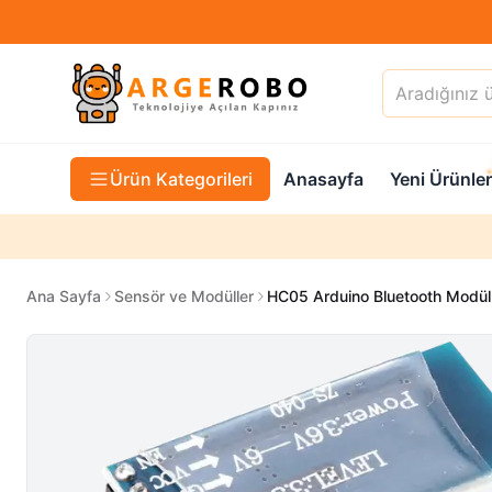
Ürün Kategorileri
Anasayfa
Yeni Ürünler
Ana Sayfa
Sensör ve Modüller
HC05 Arduino Bluetooth Modülü 