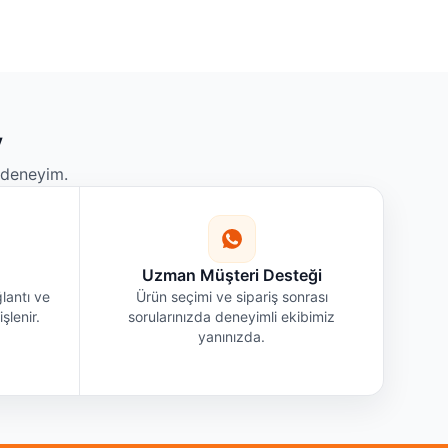
y
r deneyim.
Uzman Müşteri Desteği
lantı ve
Ürün seçimi ve sipariş sonrası
şlenir.
sorularınızda deneyimli ekibimiz
yanınızda.