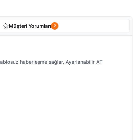
Müşteri Yorumları
2
ablosuz haberleşme sağlar. Ayarlanabilir AT