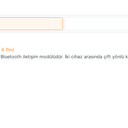
 6 Pin)
uetooth iletişim modülüdür. İki cihaz arasında çift yönlü k