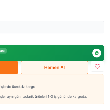
anlı
Hemen Al
rişlerde ücretsiz kargo
şler aynı gün; tedarik ürünleri 1-3 iş gününde kargoda.