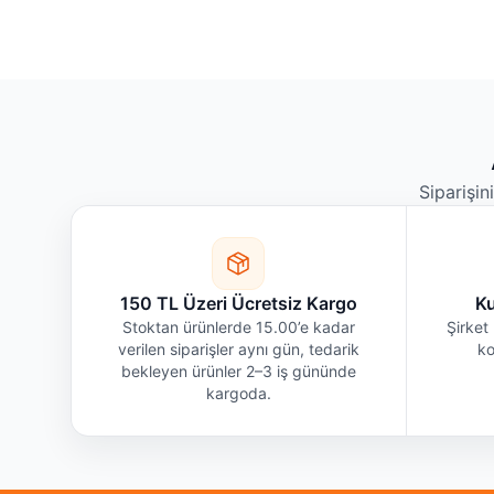
Siparişin
150 TL Üzeri Ücretsiz Kargo
Ku
Stoktan ürünlerde 15.00’e kadar
Şirket 
verilen siparişler aynı gün, tedarik
ko
bekleyen ürünler 2–3 iş gününde
kargoda.