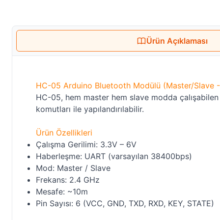
Ürün Açıklaması
HC-05 Arduino Bluetooth Modülü (Master/Slave -
HC-05, hem master hem slave modda çalışabilen Bl
komutları ile yapılandırılabilir.
Ürün Özellikleri
Çalışma Gerilimi: 3.3V – 6V
Haberleşme: UART (varsayılan 38400bps)
Mod: Master / Slave
Frekans: 2.4 GHz
Mesafe: ~10m
Pin Sayısı: 6 (VCC, GND, TXD, RXD, KEY, STATE)