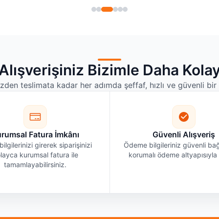
Alışverişiniz Bizimle Daha Kola
izden teslimata kadar her adımda şeffaf, hızlı ve güvenli bi
rumsal Fatura İmkânı
Güvenli Alışveriş
bilgilerinizi girerek siparişinizi
Ödeme bilgileriniz güvenli bağ
layca kurumsal fatura ile
korumalı ödeme altyapısıyla i
tamamlayabilirsiniz.