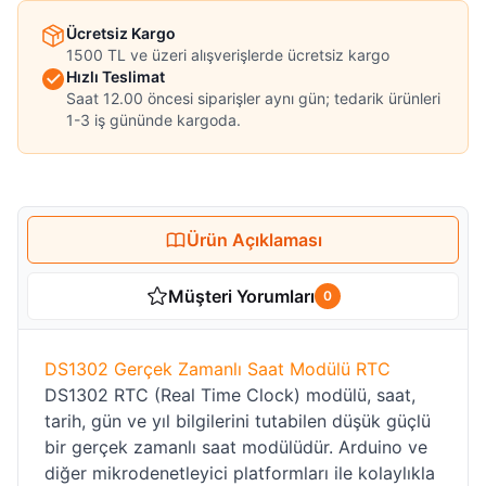
Ücretsiz Kargo
1500 TL ve üzeri alışverişlerde ücretsiz kargo
Hızlı Teslimat
Saat 12.00 öncesi siparişler aynı gün; tedarik ürünleri
1-3 iş gününde kargoda.
Ürün Açıklaması
Müşteri Yorumları
0
DS1302 Gerçek Zamanlı Saat Modülü RTC
DS1302 RTC (Real Time Clock) modülü, saat,
tarih, gün ve yıl bilgilerini tutabilen düşük güçlü
bir gerçek zamanlı saat modülüdür. Arduino ve
diğer mikrodenetleyici platformları ile kolaylıkla