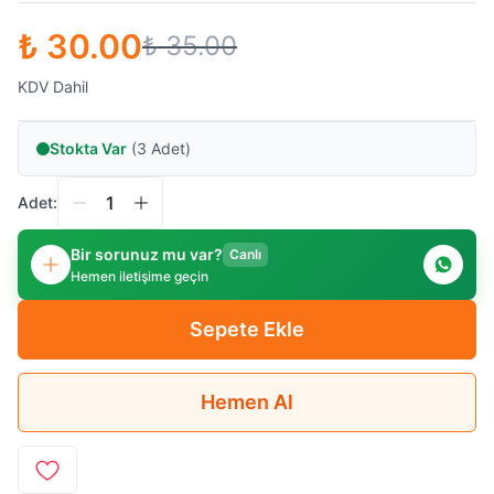
₺ 30.00
₺ 35.00
KDV Dahil
Stokta Var
(3 Adet)
Adet:
Bir sorunuz mu var?
Canlı
Hemen iletişime geçin
Sepete Ekle
Hemen Al