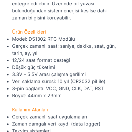
entegre edilebilir. Üzerinde pil yuvası
bulunduğundan sistem enerjisi kesilse dahi
zaman bilgisini koruyabilir.
Ürün Özellikleri
Model: DS1302 RTC Modülü
Gerçek zamanlı saat: saniye, dakika, saat, gün,
tarih, ay, yıl
12/24 saat format desteği
Düşük güç tüketimi
3.3V - 5.5V arası çalışma gerilimi
Veri saklama süresi: 10 yıl (CR2032 pil ile)
3-pin bağlantı: VCC, GND, CLK, DAT, RST
Boyut: 44mm x 23mm
Kullanım Alanları
Gerçek zamanlı saat uygulamaları
Zaman damgalı veri kaydı (data logger)
Takvim sistemleri