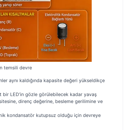
n temsili devre
enler aynı kaldığında kapasite değeri yükseldikçe
rt bir LED’in gözle görülebilecek kadar yavaş
itesine, direnç değerine, besleme gerilimine ve
amik kondansatör kutupsuz olduğu için devreye