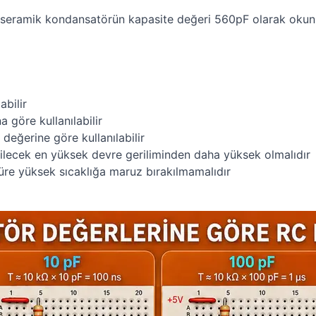
 seramik kondansatörün kapasite değeri 560pF olarak okun
abilir
 göre kullanılabilir
değerine göre kullanılabilir
ilecek en yüksek devre geriliminden daha yüksek olmalıdır
re yüksek sıcaklığa maruz bırakılmamalıdır