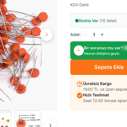
KDV Dahil
Stokta Var
(10 Adet)
Adet:
Bir sorunuz mu var?
C
Hemen iletişime geçin
Sepete Ekle
Ücretsiz Kargo
1500 TL ve üzeri alışve
Hızlı Teslimat
Saat 12.00 öncesi sipari