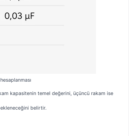
 hesaplanması
rakam kapasitenin temel değerini, üçüncü rakam ise
kleneceğini belirtir.