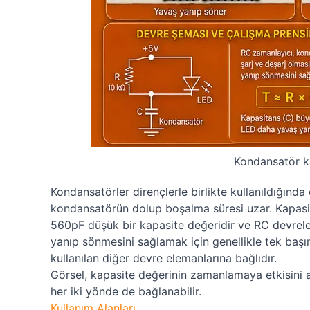
Kondansatör ka
Kondansatörler dirençlerle birlikte kullanıldığınd
kondansatörün dolup boşalma süresi uzar. Kapasit
560pF düşük bir kapasite değeridir ve RC devreler
yanıp sönmesini sağlamak için genellikle tek başı
kullanılan diğer devre elemanlarına bağlıdır.
Görsel, kapasite değerinin zamanlamaya etkisini 
her iki yönde de bağlanabilir.
Kullanım Alanları