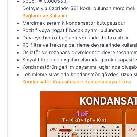
560pF = 0.00056µF
Dolayısıyla üzerinde 561 kodu bulunan mercimek
Bağlantı ve Kullanım
Mercimek seramik kondansatör kutupsuzdur
Pozitif veya negatif bacak ayrımı bulunmaz
Devreye her iki bağlantı yönünde de takılabilir
RC filtre ve frekans belirleme devrelerinde kullanıl
Osilatör ve rezonans devrelerinde devre tasarımına
Sinyal filtreleme uygulamalarında gerekli kapasite 
Kondansatörün gerilim dayanımı, uçlarında oluşab
Lehimleme sırasında kondansatör gövdesi uzun sü
Kondansatör Kapasitesinin Zamanlamaya Etkisi