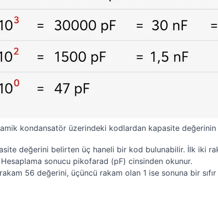
amik kondansatör üzerindeki kodlardan kapasite değerinin
te değerini belirten üç haneli bir kod bulunabilir. İlk iki 
ir. Hesaplama sonucu pikofarad (pF) cinsinden okunur.
rakam 56 değerini, üçüncü rakam olan 1 ise sonuna bir sıfır e