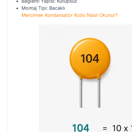
Bağlantı Yapısı: Kutupsuz
Montaj Tipi: Bacaklı
Mercimek Kondansatör Kodu Nasıl Okunur?