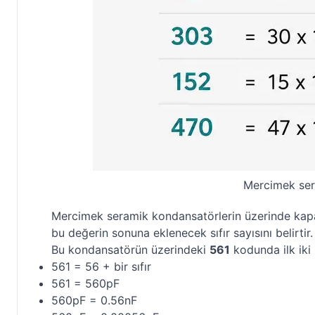
Mercimek ser
Mercimek seramik kondansatörlerin üzerinde kapasi
bu değerin sonuna eklenecek sıfır sayısını belirt
Bu kondansatörün üzerindeki
561
kodunda ilk iki 
561 = 56 + bir sıfır
561 = 560pF
560pF = 0.56nF