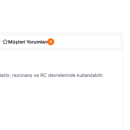
Müşteri Yorumları
0
tör, rezonans ve RC devrelerinde kullanılabilir.