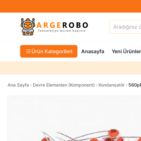
Ürün Kategorileri
Anasayfa
Yeni Ürünler
Ana Sayfa
Devre Elemanları (Komponent)
Kondansatör
560pF