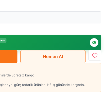
anlı
Hemen Al
rişlerde ücretsiz kargo
şler aynı gün; tedarik ürünleri 1-3 iş gününde kargoda.