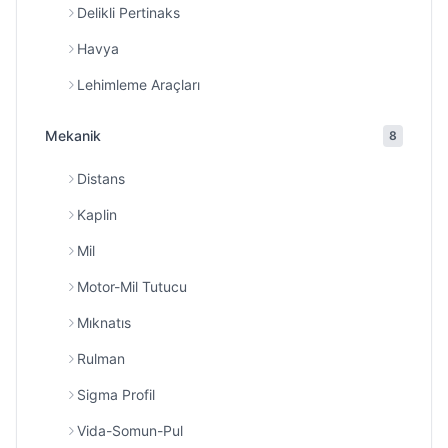
Delikli Pertinaks
Havya
Lehimleme Araçları
Mekanik
8
Distans
Kaplin
Mil
Motor-Mil Tutucu
Mıknatıs
Rulman
Sigma Profil
Vida-Somun-Pul