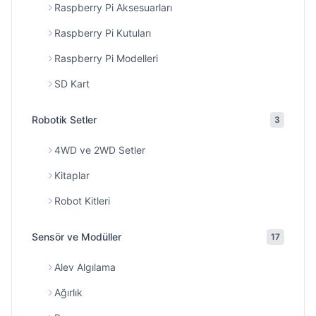
Raspberry Pi Aksesuarları
Raspberry Pi Kutuları
Raspberry Pi Modelleri
SD Kart
Robotik Setler
3
4WD ve 2WD Setler
Kitaplar
Robot Kitleri
Sensör ve Modüller
17
Alev Algılama
Ağırlık