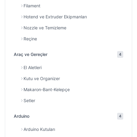
Filament
Hotend ve Extruder Ekipmanları
Nozzle ve Temizleme
Reçine
Araç ve Gereçler
4
El Aletleri
Kutu ve Organizer
Makaron-Bant-Kelepçe
Setler
Arduino
4
Arduino Kutuları