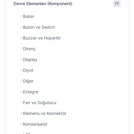
Devre Elemanları (Komponent)
17
Bobin
Buton ve Switch
Buzzer ve Hoparlör
Direnç
Display
Diyot
Diğer
Entegre
Fan ve Soğutucu
Klemens ve Konnektör
Kondansatör