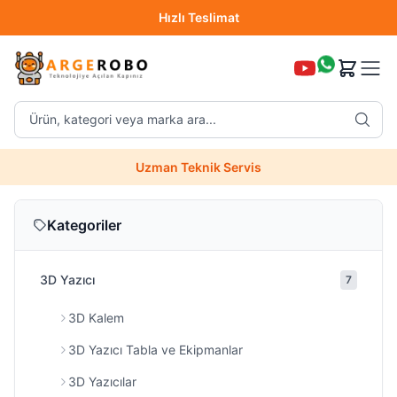
Hızlı Teslimat
Destek Hattı (0850 304 52 07)
Ürün, kategori veya marka ara...
Hızlı Teslimat
Uzman Teknik Servis
Kategoriler
3D Yazıcı
7
3D Kalem
3D Yazıcı Tabla ve Ekipmanlar
3D Yazıcılar