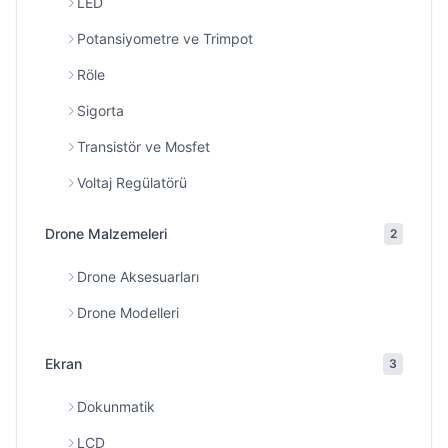
LED
Potansiyometre ve Trimpot
Röle
Sigorta
Transistör ve Mosfet
Voltaj Regülatörü
Drone Malzemeleri
2
Drone Aksesuarları
Drone Modelleri
Ekran
3
Dokunmatik
LCD