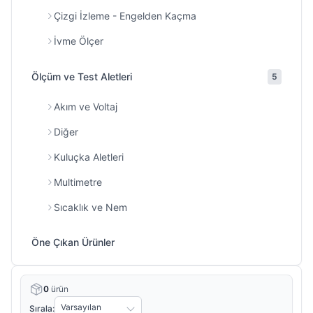
Çizgi İzleme - Engelden Kaçma
İvme Ölçer
Ölçüm ve Test Aletleri
5
Akım ve Voltaj
Diğer
Kuluçka Aletleri
Multimetre
Sıcaklık ve Nem
Öne Çıkan Ürünler
0
ürün
Sırala: