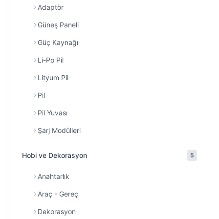
Adaptör
Güneş Paneli
Güç Kaynağı
Li-Po Pil
Lityum Pil
Pil
Pil Yuvası
Şarj Modülleri
Hobi ve Dekorasyon
5
Anahtarlık
Araç - Gereç
Dekorasyon