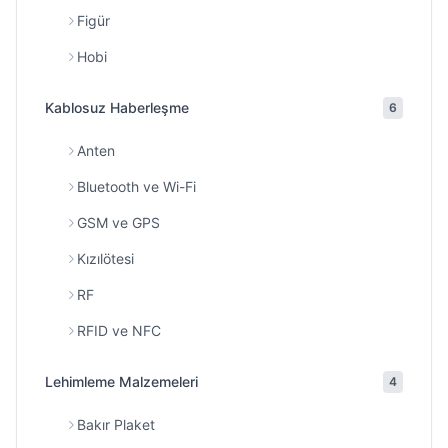
Figür
Hobi
Kablosuz Haberleşme
6
Anten
Bluetooth ve Wi-Fi
GSM ve GPS
Kızılötesi
RF
RFID ve NFC
Lehimleme Malzemeleri
4
Bakır Plaket