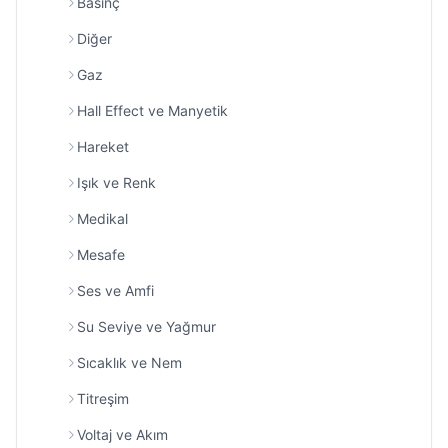
Basınç
Diğer
Gaz
Hall Effect ve Manyetik
Hareket
Işık ve Renk
Medikal
Mesafe
Ses ve Amfi
Su Seviye ve Yağmur
Sıcaklık ve Nem
Titreşim
Voltaj ve Akım