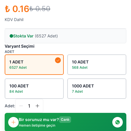
₺ 0.16
₺ 0.50
KDV Dahil
Stokta Var
(6527 Adet)
Varyant Seçimi
ADET
1 ADET
10 ADET
6527 Adet
568 Adet
100 ADET
1000 ADET
84 Adet
7 Adet
Adet:
Bir sorunuz mu var?
Canlı
Hemen iletişime geçin