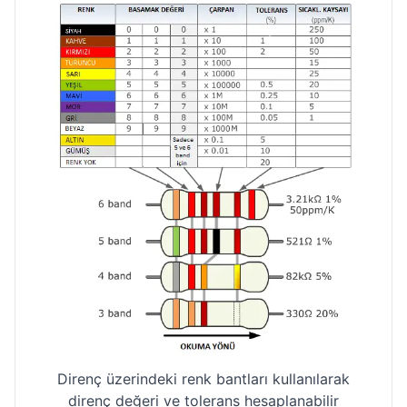
Direnç üzerindeki renk bantları kullanılarak
direnç değeri ve tolerans hesaplanabilir