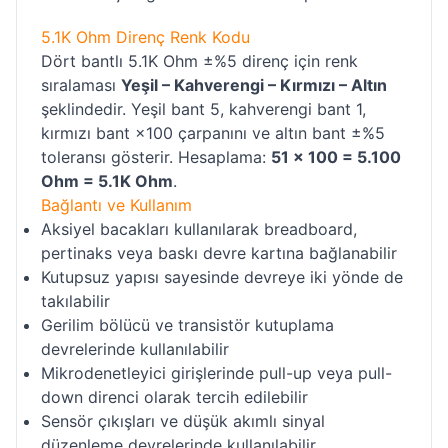
5.1K Ohm Direnç Renk Kodu
Dört bantlı 5.1K Ohm ±%5 direnç için renk
sıralaması
Yeşil – Kahverengi – Kırmızı – Altın
şeklindedir. Yeşil bant 5, kahverengi bant 1,
kırmızı bant ×100 çarpanını ve altın bant ±%5
toleransı gösterir. Hesaplama:
51 × 100 = 5.100
Ohm = 5.1K Ohm
.
Bağlantı ve Kullanım
Aksiyel bacakları kullanılarak breadboard,
pertinaks veya baskı devre kartına bağlanabilir
Kutupsuz yapısı sayesinde devreye iki yönde de
takılabilir
Gerilim bölücü ve transistör kutuplama
devrelerinde kullanılabilir
Mikrodenetleyici girişlerinde pull-up veya pull-
down direnci olarak tercih edilebilir
Sensör çıkışları ve düşük akımlı sinyal
düzenleme devrelerinde kullanılabilir