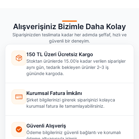
Alışverişiniz Bizimle Daha Kolay
Siparişinizden teslimata kadar her adımda şeffaf, hızlı ve
güvenli bir deneyim.
150 TL Üzeri Ücretsiz Kargo
Stoktan ürünlerde 15.00’e kadar verilen siparişler
aynı gün, tedarik bekleyen ürünler 2–3 iş
gününde kargoda.
Kurumsal Fatura İmkânı
Şirket bilgilerinizi girerek siparişinizi kolayca
kurumsal fatura ile tamamlayabilirsiniz.
Güvenli Alışveriş
Ödeme bilgileriniz güvenli bağlantı ve korumalı
ödeme altyapısıyla işlenir.