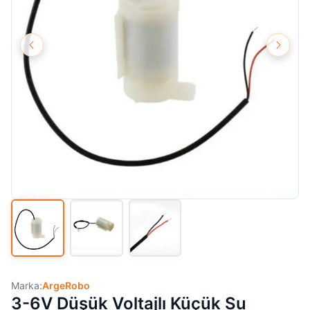
Marka:
ArgeRobo
3-6V Düşük Voltajlı Küçük Su