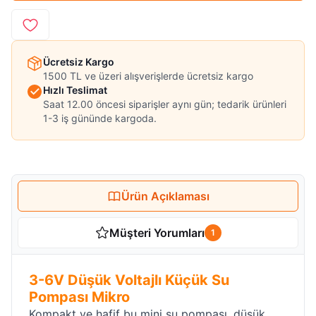
Ücretsiz Kargo
1500 TL ve üzeri alışverişlerde ücretsiz kargo
Hızlı Teslimat
Saat 12.00 öncesi siparişler aynı gün; tedarik ürünleri
1-3 iş gününde kargoda.
Ürün Açıklaması
Müşteri Yorumları
1
3-6V Düşük Voltajlı Küçük Su
Pompası Mikro
Kompakt ve hafif bu mini su pompası, düşük