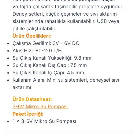
voltajda çalışarak taşınabilir projelere uygundur.
Deney setleri, küçük çeşmeler ve sıvı aktarım
sistemlerinde rahatlıkla kullanılabilir. USB veya
pil ile çalıştırılabilir.
Ürün Özellikleri:
Çalışma Gerilimi: 3V - 6V DC
Akış Hızı: 80-120 L/H
Su Çıkış Kanalı Yüksekliği: 9.8 mm
Su Çıkış Kanalı Dış Çapı: 7.5 mm
Su Çıkış Kanalı İç Çapı: 4.5 mm
Kullanım Alanı: Mini su sistemleri, deneysel sıvı
aktarımı
Ürün Datasheet:
3-6V Mikro Su Pompası
Paket İçeriği:
1 x 3-6V Mikro Su Pompası