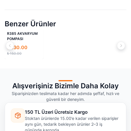
Benzer Ürünler
İndirimli
R385 AKVARYUM
POMPASI
₺ 130.00
₺ 150.00
Alışverişiniz Bizimle Daha Kolay
Siparişinizden teslimata kadar her adımda şeffaf, hızlı ve
güvenli bir deneyim.
150 TL Üzeri Ücretsiz Kargo
Stoktan ürünlerde 15.00’e kadar verilen siparişler
aynı gün, tedarik bekleyen ürünler 2–3 iş
gününde kargoda.