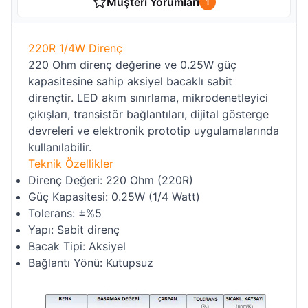
Müşteri Yorumları
1
220R 1/4W Direnç
220 Ohm direnç değerine ve 0.25W güç
kapasitesine sahip aksiyel bacaklı sabit
dirençtir. LED akım sınırlama, mikrodenetleyici
çıkışları, transistör bağlantıları, dijital gösterge
devreleri ve elektronik prototip uygulamalarında
kullanılabilir.
Teknik Özellikler
Direnç Değeri: 220 Ohm (220R)
Güç Kapasitesi: 0.25W (1/4 Watt)
Tolerans: ±%5
Yapı: Sabit direnç
Bacak Tipi: Aksiyel
Bağlantı Yönü: Kutupsuz