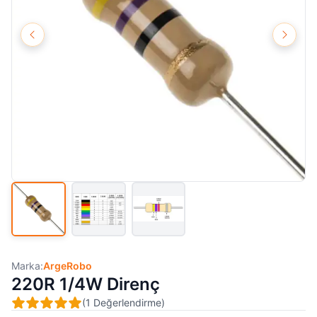
Marka:
ArgeRobo
220R 1/4W Direnç
(
1
Değerlendirme
)