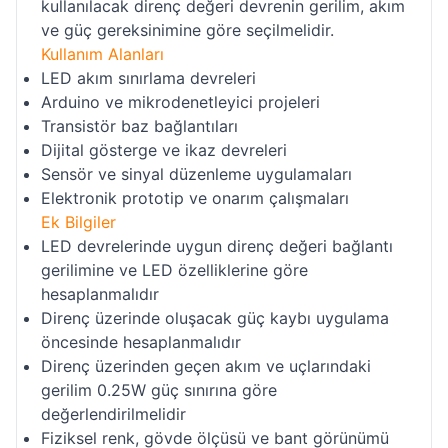
kullanılacak direnç değeri devrenin gerilim, akım
ve güç gereksinimine göre seçilmelidir.
Kullanım Alanları
LED akım sınırlama devreleri
Arduino ve mikrodenetleyici projeleri
Transistör baz bağlantıları
Dijital gösterge ve ikaz devreleri
Sensör ve sinyal düzenleme uygulamaları
Elektronik prototip ve onarım çalışmaları
Ek Bilgiler
LED devrelerinde uygun direnç değeri bağlantı
gerilimine ve LED özelliklerine göre
hesaplanmalıdır
Direnç üzerinde oluşacak güç kaybı uygulama
öncesinde hesaplanmalıdır
Direnç üzerinden geçen akım ve uçlarındaki
gerilim 0.25W güç sınırına göre
değerlendirilmelidir
Fiziksel renk, gövde ölçüsü ve bant görünümü