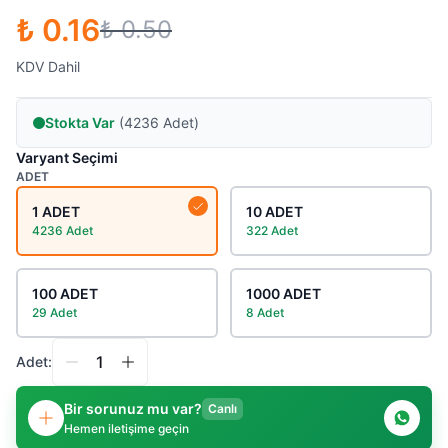
₺ 0.16
₺ 0.50
KDV Dahil
Stokta Var
(4236 Adet)
Varyant Seçimi
ADET
1 ADET
10 ADET
4236 Adet
322 Adet
100 ADET
1000 ADET
29 Adet
8 Adet
Adet:
Bir sorunuz mu var?
Canlı
Hemen iletişime geçin