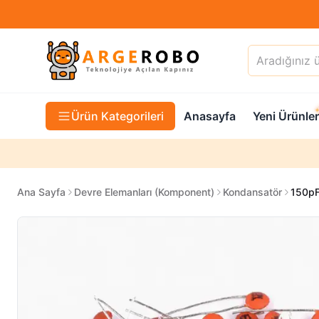
Ürün Kategorileri
Anasayfa
Yeni Ürünler
Ana Sayfa
Devre Elemanları (Komponent)
Kondansatör
150pF