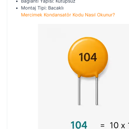
Bağlantı Yapısı: Kutupsuz
Montaj Tipi: Bacaklı
Mercimek Kondansatör Kodu Nasıl Okunur?