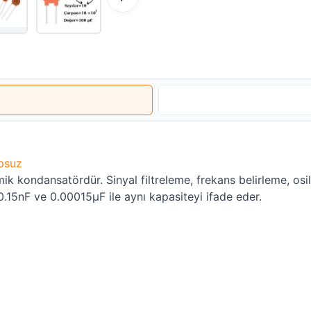
psuz
 kondansatördür. Sinyal filtreleme, frekans belirleme, osi
 0.15nF ve 0.00015µF ile aynı kapasiteyi ifade eder.