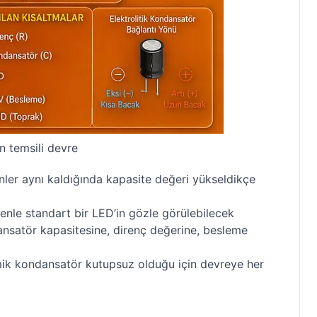
n temsili devre
enler aynı kaldığında kapasite değeri yükseldikçe
enle standart bir LED’in gözle görülebilecek
ansatör kapasitesine, direnç değerine, besleme
amik kondansatör kutupsuz olduğu için devreye her