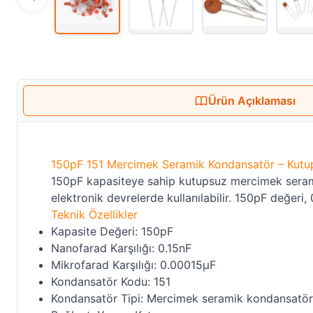
Ürün Açıklaması
150pF 151 Mercimek Seramik Kondansatör – Kutu
150pF kapasiteye sahip kutupsuz mercimek seramik
elektronik devrelerde kullanılabilir. 150pF değeri,
Teknik Özellikler
Kapasite Değeri: 150pF
Nanofarad Karşılığı: 0.15nF
Mikrofarad Karşılığı: 0.00015µF
Kondansatör Kodu: 151
Kondansatör Tipi: Mercimek seramik kondansatör