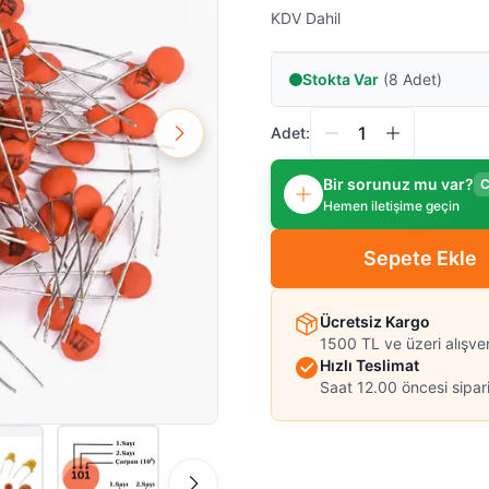
KDV Dahil
Stokta Var
(8 Adet)
Adet:
Bir sorunuz mu var?
C
Hemen iletişime geçin
Sepete Ekle
Ücretsiz Kargo
1500 TL ve üzeri alışve
Hızlı Teslimat
Saat 12.00 öncesi sipari