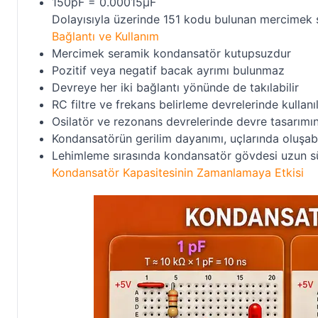
150pF = 0.00015µF
Dolayısıyla üzerinde 151 kodu bulunan mercimek 
Bağlantı ve Kullanım
Mercimek seramik kondansatör kutupsuzdur
Pozitif veya negatif bacak ayrımı bulunmaz
Devreye her iki bağlantı yönünde de takılabilir
RC filtre ve frekans belirleme devrelerinde kullanıl
Osilatör ve rezonans devrelerinde devre tasarımına
Kondansatörün gerilim dayanımı, uçlarında oluşab
Lehimleme sırasında kondansatör gövdesi uzun sü
Kondansatör Kapasitesinin Zamanlamaya Etkisi