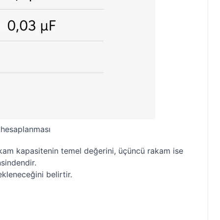
 hesaplanması
rakam kapasitenin temel değerini, üçüncü rakam ise
sindendir.
kleneceğini belirtir.