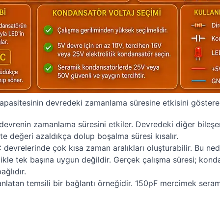
pasitesinin devredeki zamanlama süresine etkisini göstere
a devrenin zamanlama süresini etkiler. Devredeki diğer bileş
e değeri azaldıkça dolup boşalma süresi kısalır.
devrelerinde çok kısa zaman aralıkları oluşturabilir. Bu ned
ikle tek başına uygun değildir. Gerçek çalışma süresi; kond
ağlıdır.
anlatan temsili bir bağlantı örneğidir. 150pF mercimek ser