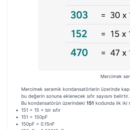
Mercimek ser
Mercimek seramik kondansatörlerin üzerinde kapasi
bu değerin sonuna eklenecek sıfır sayısını belirt
Bu kondansatörün üzerindeki
151
kodunda ilk iki 
151 = 15 + bir sıfır
151 = 150pF
150pF = 0.15nF