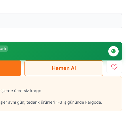
anlı
Hemen Al
rişlerde ücretsiz kargo
şler aynı gün; tedarik ürünleri 1-3 iş gününde kargoda.