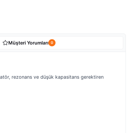
Müşteri Yorumları
0
latör, rezonans ve düşük kapasitans gerektiren