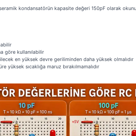
seramik kondansatörün kapasite değeri 150pF olarak okunu
abilir
 göre kullanılabilir
ilecek en yüksek devre geriliminden daha yüksek olmalıdır
re yüksek sıcaklığa maruz bırakılmamalıdır