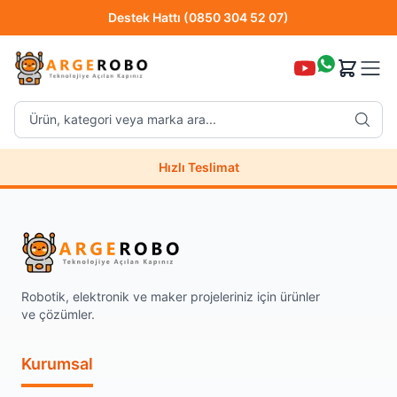
Destek Hattı (0850 304 52 07)
Hızlı Teslimat
Ürün, kategori veya marka ara...
Destek Hattı (0850 304 52 07)
Hızlı Teslimat
Uzman Teknik Servis
Robotik, elektronik ve maker projeleriniz için ürünler
ve çözümler.
Kurumsal