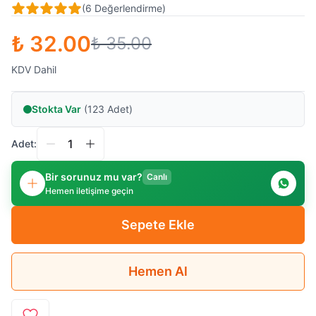
(
6
Değerlendirme
)
₺ 32.00
₺ 35.00
KDV Dahil
Stokta Var
(123 Adet)
Adet:
Bir sorunuz mu var?
Canlı
Hemen iletişime geçin
Sepete Ekle
Hemen Al