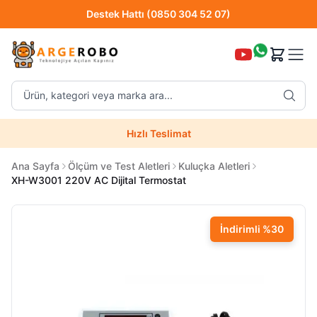
Destek Hattı (0850 304 52 07)
Hızlı Teslimat
Ürün, kategori veya marka ara...
Destek Hattı (0850 304 52 07)
Hızlı Teslimat
Uzman Teknik Servis
Ana Sayfa
Ölçüm ve Test Aletleri
Kuluçka Aletleri
XH-W3001 220V AC Dijital Termostat
İndirimli
%
30