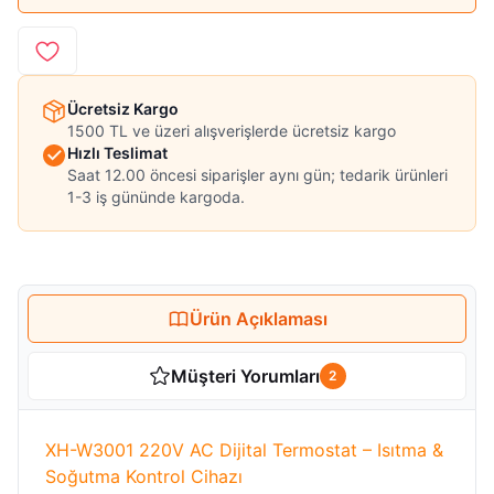
Ücretsiz Kargo
1500 TL ve üzeri alışverişlerde ücretsiz kargo
Hızlı Teslimat
Saat 12.00 öncesi siparişler aynı gün; tedarik ürünleri
1-3 iş gününde kargoda.
Ürün Açıklaması
Müşteri Yorumları
2
XH-W3001 220V AC Dijital Termostat – Isıtma &
Soğutma Kontrol Cihazı