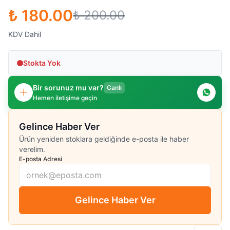
₺ 180.00
₺ 200.00
KDV Dahil
Stokta Yok
Bir sorunuz mu var?
Canlı
Hemen iletişime geçin
Gelince Haber Ver
Ürün yeniden stoklara geldiğinde e-posta ile haber
verelim.
E-posta Adresi
Gelince Haber Ver