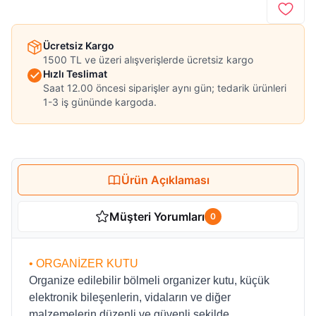
Ücretsiz Kargo
1500 TL ve üzeri alışverişlerde ücretsiz kargo
Hızlı Teslimat
Saat 12.00 öncesi siparişler aynı gün; tedarik ürünleri
1-3 iş gününde kargoda.
Ürün Açıklaması
Müşteri Yorumları
0
• ORGANİZER KUTU
Organize edilebilir bölmeli organizer kutu, küçük
elektronik bileşenlerin, vidaların ve diğer
malzemelerin düzenli ve güvenli şekilde