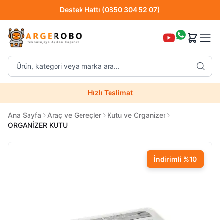
Destek Hattı (0850 304 52 07)
Hızlı Teslimat
Ürün, kategori veya marka ara...
Destek Hattı (0850 304 52 07)
Hızlı Teslimat
Uzman Teknik Servis
Ana Sayfa
Araç ve Gereçler
Kutu ve Organizer
ORGANİZER KUTU
İndirimli
%
10