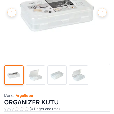
Marka:
ArgeRobo
ORGANİZER KUTU
(
0
Değerlendirme
)