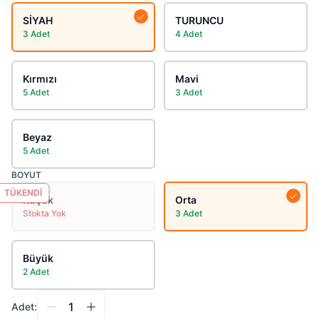
SİYAH
TURUNCU
3 Adet
4 Adet
Kırmızı
Mavi
5 Adet
3 Adet
Beyaz
5 Adet
BOYUT
TÜKENDİ
Küçük
Orta
Stokta Yok
3 Adet
Büyük
2 Adet
Adet: