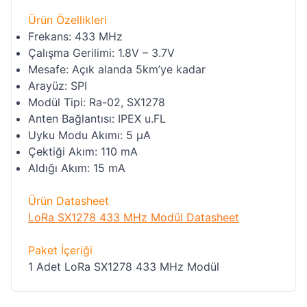
Ürün Özellikleri
Frekans: 433 MHz
Çalışma Gerilimi: 1.8V – 3.7V
Mesafe: Açık alanda 5km’ye kadar
Arayüz: SPI
Modül Tipi: Ra-02, SX1278
Anten Bağlantısı: IPEX u.FL
Uyku Modu Akımı: 5 µA
Çektiği Akım: 110 mA
Aldığı Akım: 15 mA
Ürün Datasheet
LoRa SX1278 433 MHz Modül Datasheet
Paket İçeriği
1 Adet LoRa SX1278 433 MHz Modül