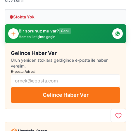
KDV Dahil
Stokta Yok
Bir sorunuz mu var?
Canlı
Hemen iletişime geçin
Gelince Haber Ver
Ürün yeniden stoklara geldiğinde e-posta ile haber
verelim.
E-posta Adresi
Gelince Haber Ver
Ücretsiz Kargo