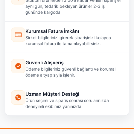
Stoktan ürünlerde 15.00’e kadar verilen siparişler
aynı gün, tedarik bekleyen ürünler 2–3 iş
gününde kargoda.
Kurumsal Fatura İmkânı
Şirket bilgilerinizi girerek siparişinizi kolayca
kurumsal fatura ile tamamlayabilirsiniz.
Güvenli Alışveriş
Ödeme bilgileriniz güvenli bağlantı ve korumalı
ödeme altyapısıyla işlenir.
Uzman Müşteri Desteği
Ürün seçimi ve sipariş sonrası sorularınızda
deneyimli ekibimiz yanınızda.