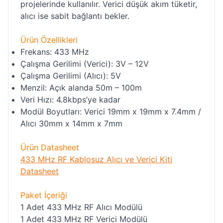
projelerinde kullanılır. Verici düşük akım tüketir,
alıcı ise sabit bağlantı bekler.
Ürün Özellikleri
Frekans: 433 MHz
Çalışma Gerilimi (Verici): 3V – 12V
Çalışma Gerilimi (Alıcı): 5V
Menzil: Açık alanda 50m – 100m
Veri Hızı: 4.8kbps’ye kadar
Modül Boyutları: Verici 19mm x 19mm x 7.4mm /
Alıcı 30mm x 14mm x 7mm
Ürün Datasheet
433 MHz RF Kablosuz Alıcı ve Verici Kiti
Datasheet
Paket İçeriği
1 Adet 433 MHz RF Alıcı Modülü
1 Adet 433 MHz RF Verici Modülü