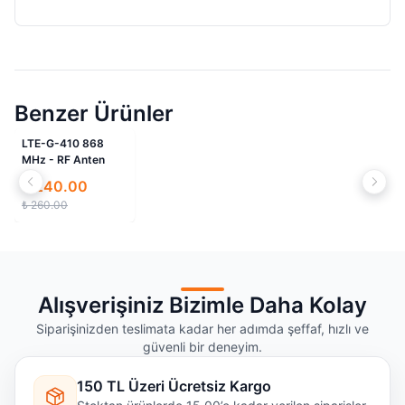
Benzer Ürünler
İndirimli
LTE-G-410 868
MHz - RF Anten
₺ 240.00
₺ 260.00
Alışverişiniz Bizimle Daha Kolay
Siparişinizden teslimata kadar her adımda şeffaf, hızlı ve
güvenli bir deneyim.
150 TL Üzeri Ücretsiz Kargo