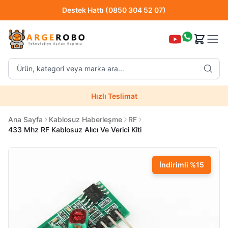
Destek Hattı (0850 304 52 07)
Hızlı Teslimat
Ürün, kategori veya marka ara...
Destek Hattı (0850 304 52 07)
Hızlı Teslimat
Uzman Teknik Servis
Ana Sayfa
Kablosuz Haberleşme
RF
433 Mhz RF Kablosuz Alıcı Ve Verici Kiti
İndirimli
%
15