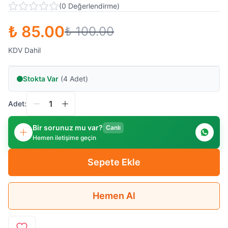
(
0
Değerlendirme
)
₺ 85.00
₺ 100.00
KDV Dahil
Stokta Var
(4 Adet)
Adet:
Bir sorunuz mu var?
Canlı
Hemen iletişime geçin
Sepete Ekle
Hemen Al