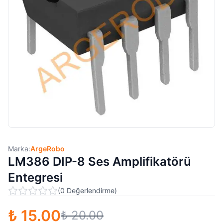
Marka:
ArgeRobo
LM386 DIP-8 Ses Amplifikatörü
Entegresi
(
0
Değerlendirme
)
₺ 15.00
₺ 20.00