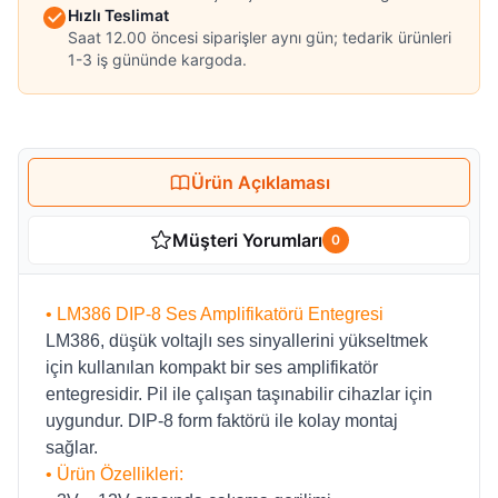
Hızlı Teslimat
Saat 12.00 öncesi siparişler aynı gün; tedarik ürünleri
1-3 iş gününde kargoda.
Ürün Açıklaması
Müşteri Yorumları
0
• LM386 DIP-8 Ses Amplifikatörü Entegresi
LM386, düşük voltajlı ses sinyallerini yükseltmek
için kullanılan kompakt bir ses amplifikatör
entegresidir. Pil ile çalışan taşınabilir cihazlar için
uygundur. DIP-8 form faktörü ile kolay montaj
sağlar.
• Ürün Özellikleri: