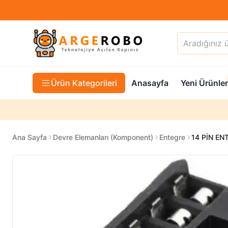
Ürün Kategorileri
Anasayfa
Yeni Ürünler
Ana Sayfa
Devre Elemanları (Komponent)
Entegre
14 PİN EN