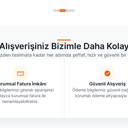
Alışverişiniz Bizimle Daha Kola
izden teslimata kadar her adımda şeffaf, hızlı ve güvenli bi
rumsal Fatura İmkânı
Güvenli Alışveriş
bilgilerinizi girerek siparişinizi
Ödeme bilgileriniz güvenli bağ
layca kurumsal fatura ile
korumalı ödeme altyapısıyla i
tamamlayabilirsiniz.