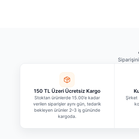
Siparişin
150 TL Üzeri Ücretsiz Kargo
Ku
Stoktan ürünlerde 15.00’e kadar
Şirket 
verilen siparişler aynı gün, tedarik
ko
bekleyen ürünler 2–3 iş gününde
kargoda.