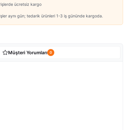
rişlerde ücretsiz kargo
şler aynı gün; tedarik ürünleri 1-3 iş gününde kargoda.
Müşteri Yorumları
0