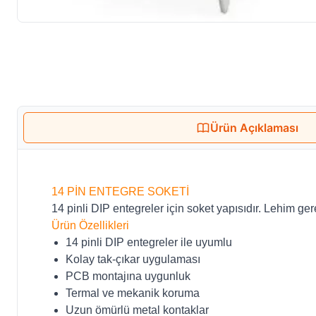
Ürün Açıklaması
14 PİN ENTEGRE SOKETİ
14 pinli DIP entegreler için soket yapısıdır. Lehim ger
Ürün Özellikleri
14 pinli DIP entegreler ile uyumlu
Kolay tak-çıkar uygulaması
PCB montajına uygunluk
Termal ve mekanik koruma
Uzun ömürlü metal kontaklar