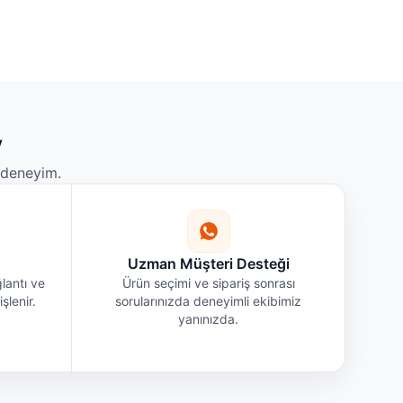
y
r deneyim.
Uzman Müşteri Desteği
lantı ve
Ürün seçimi ve sipariş sonrası
şlenir.
sorularınızda deneyimli ekibimiz
yanınızda.