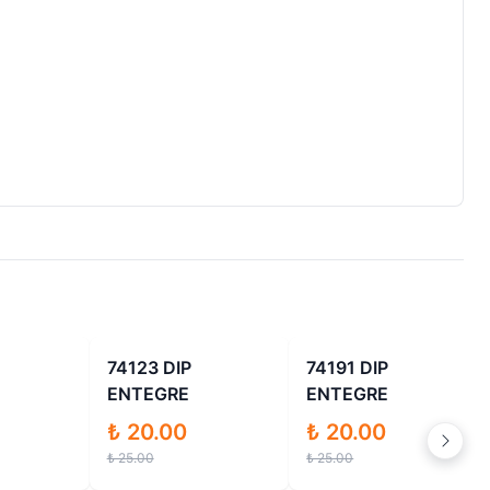
İndirimli
İndirimli
İndirimli
74123 DIP
74191 DIP
ENTEGRE
ENTEGRE
₺ 20.00
₺ 20.00
₺ 25.00
₺ 25.00