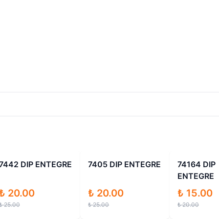
İndirimli
İndirimli
7442 DIP ENTEGRE
7405 DIP ENTEGRE
74164 DIP
ENTEGRE
₺ 20.00
₺ 20.00
₺ 15.00
₺ 25.00
₺ 25.00
₺ 20.00