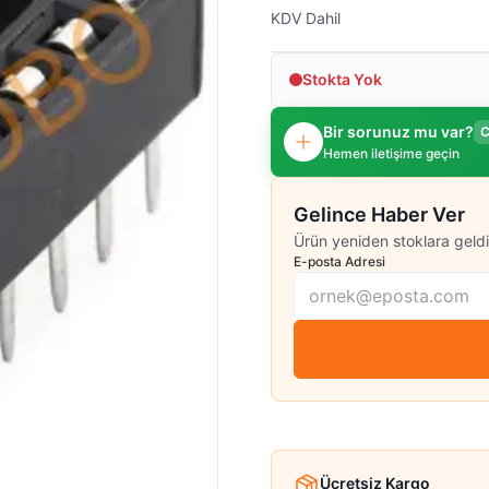
KDV Dahil
Stokta Yok
Bir sorunuz mu var?
C
Hemen iletişime geçin
Gelince Haber Ver
Ürün yeniden stoklara geldi
E-posta Adresi
Ücretsiz Kargo