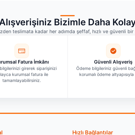
Alışverişiniz Bizimle Daha Kola
izden teslimata kadar her adımda şeffaf, hızlı ve güvenli bi
rumsal Fatura İmkânı
Güvenli Alışveriş
bilgilerinizi girerek siparişinizi
Ödeme bilgileriniz güvenli bağ
layca kurumsal fatura ile
korumalı ödeme altyapısıyla i
tamamlayabilirsiniz.
l
Hızlı Bağlantılar