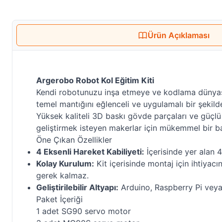
Ürün Açıklaması
Argerobo Robot Kol Eğitim Kiti
Kendi robotunuzu inşa etmeye ve kodlama dünyası
temel mantığını eğlenceli ve uygulamalı bir şekild
Yüksek kaliteli 3D baskı gövde parçaları ve güçlü 
geliştirmek isteyen makerlar için mükemmel bir ba
Öne Çıkan Özellikler
4 Eksenli Hareket Kabiliyeti:
İçerisinde yer alan 4
Kolay Kurulum:
Kit içerisinde montaj için ihtiyacı
gerek kalmaz.
Geliştirilebilir Altyapı:
Arduino, Raspberry Pi veya f
Paket İçeriği
1 adet SG90 servo motor