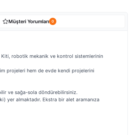
Müşteri Yorumları
0
ti, robotik mekanik ve kontrol sistemlerinin
im projeleri hem de evde kendi projelerini
lir ve sağa-sola döndürebilirsiniz.
ki) yer almaktadır. Ekstra bir alet aramanıza