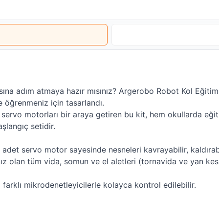
na adım atmaya hazır mısınız? Argerobo Robot Kol Eğitim Ki
e öğrenmeniz için tasarlandı.
servo motorları bir araya getiren bu kit, hem okullarda eğit
şlangıç setidir.
 adet servo motor sayesinde nesneleri kavrayabilir, kaldırabi
nız olan tüm vida, somun ve el aletleri (tornavida ve yan kes
arklı mikrodenetleyicilerle kolayca kontrol edilebilir.