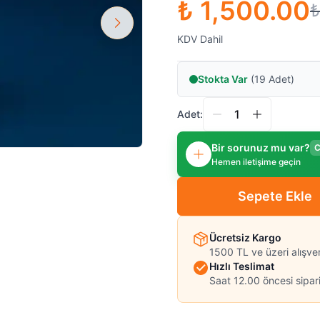
₺ 1,500.00
₺
KDV Dahil
Stokta Var
(19 Adet)
Adet:
Bir sorunuz mu var?
C
Hemen iletişime geçin
Sepete Ekle
Ücretsiz Kargo
1500 TL ve üzeri alışve
Hızlı Teslimat
Saat 12.00 öncesi sipari