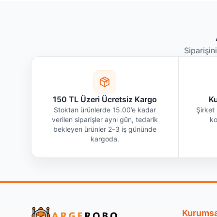
Siparişin
150 TL Üzeri Ücretsiz Kargo
Ku
Stoktan ürünlerde 15.00’e kadar
Şirket 
verilen siparişler aynı gün, tedarik
ko
bekleyen ürünler 2–3 iş gününde
kargoda.
Kurumsa