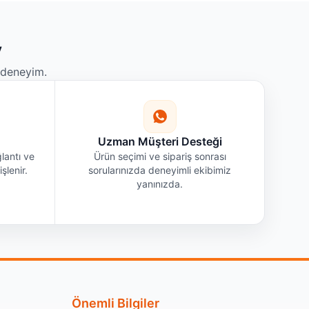
y
r deneyim.
Uzman Müşteri Desteği
lantı ve
Ürün seçimi ve sipariş sonrası
şlenir.
sorularınızda deneyimli ekibimiz
yanınızda.
Önemli Bilgiler