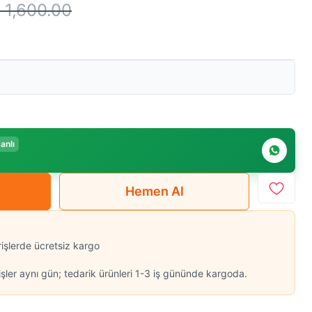
 1,600.00
anlı
Hemen Al
rişlerde ücretsiz kargo
şler aynı gün; tedarik ürünleri 1-3 iş gününde kargoda.