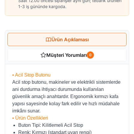
Saat 12.00 öncesi siparişler aynı gün; tedarik ürünleri
1-3 iş gününde kargoda.
Ürün Açıklaması
Müşteri Yorumları
0
• Acil Stop Butonu
Acil stop butonu, makineler ve elektrikli sistemlerde
ani durdurma ihtiyacı durumunda kullanılan
güvenlik amaçlı anahtardır. Ergonomik kırmızı kafa
yapısı sayesinde kolay fark edilir ve hızlı müdahale
imkânı sunar.
• Ürün Özellikleri
Buton Tipi: Kilitlemeli Acil Stop
Renk: Kırmızı (standart uyarı rengi)