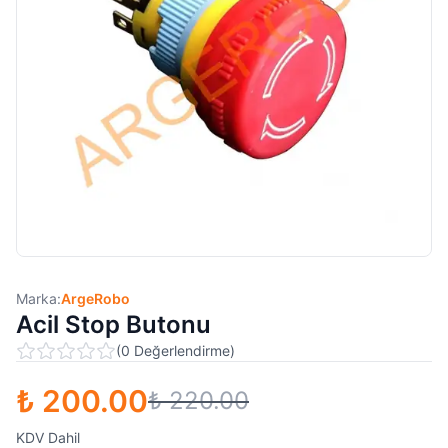
Marka:
ArgeRobo
Acil Stop Butonu
(
0
Değerlendirme
)
₺ 200.00
₺ 220.00
KDV Dahil