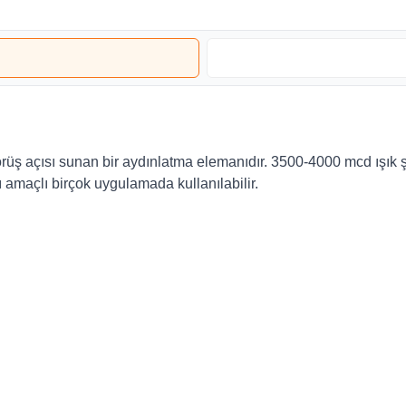
üş açısı sunan bir aydınlatma elemanıdır. 3500-4000 mcd ışık şi
 amaçlı birçok uygulamada kullanılabilir.