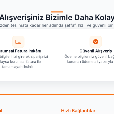
Alışverişiniz Bizimle Daha Kola
izden teslimata kadar her adımda şeffaf, hızlı ve güvenli bi
rumsal Fatura İmkânı
Güvenli Alışveriş
bilgilerinizi girerek siparişinizi
Ödeme bilgileriniz güvenli bağ
layca kurumsal fatura ile
korumalı ödeme altyapısıyla i
tamamlayabilirsiniz.
l
Hızlı Bağlantılar