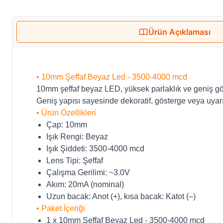
Ürün Açıklaması
• 10mm Şeffaf Beyaz Led - 3500-4000 mcd
10mm şeffaf beyaz LED, yüksek parlaklık ve geniş gör
Geniş yapısı sayesinde dekoratif, gösterge veya uyarı
• Ürün Özellikleri
Çap: 10mm
Işık Rengi: Beyaz
Işık Şiddeti: 3500-4000 mcd
Lens Tipi: Şeffaf
Çalışma Gerilimi: ~3.0V
Akım: 20mA (nominal)
Uzun bacak: Anot (+), kısa bacak: Katot (–)
• Paket İçeriği
1 x 10mm Şeffaf Beyaz Led - 3500-4000 mcd