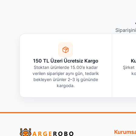
Siparişin
150 TL Üzeri Ücretsiz Kargo
Ku
Stoktan ürünlerde 15.00’e kadar
Şirket 
verilen siparişler aynı gün, tedarik
ko
bekleyen ürünler 2–3 iş gününde
kargoda.
Kurumsa