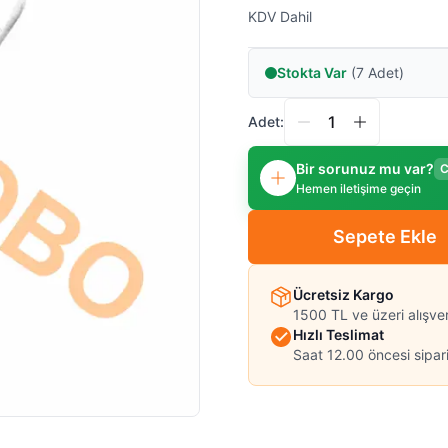
KDV Dahil
Stokta Var
(7 Adet)
Adet:
Bir sorunuz mu var?
C
Hemen iletişime geçin
Sepete Ekle
Ücretsiz Kargo
1500 TL ve üzeri alışve
Hızlı Teslimat
Saat 12.00 öncesi sipari