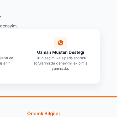
y
r deneyim.
Uzman Müşteri Desteği
lantı ve
Ürün seçimi ve sipariş sonrası
şlenir.
sorularınızda deneyimli ekibimiz
yanınızda.
Önemli Bilgiler