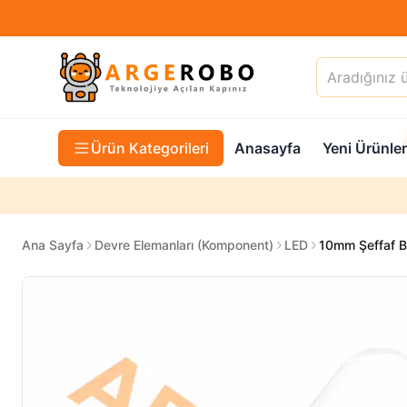
Ürün Kategorileri
Anasayfa
Yeni Ürünler
Ana Sayfa
Devre Elemanları (Komponent)
LED
10mm Şeffaf 