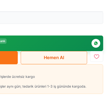
anlı
Hemen Al
rişlerde ücretsiz kargo
şler aynı gün; tedarik ürünleri 1-3 iş gününde kargoda.