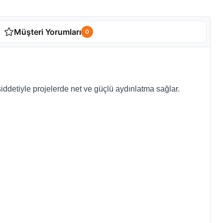
Müşteri Yorumları
0
ddetiyle projelerde net ve güçlü aydınlatma sağlar.