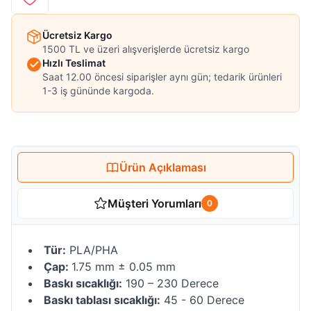
Ücretsiz Kargo
1500 TL ve üzeri alışverişlerde ücretsiz kargo
Hızlı Teslimat
Saat 12.00 öncesi siparişler aynı gün; tedarik ürünleri
1-3 iş gününde kargoda.
Ürün Açıklaması
Müşteri Yorumları
0
Tür:
PLA/PHA
Çap:
1.75 mm ± 0.05 mm
Baskı sıcaklığı:
190 – 230 Derece
Baskı tablası sıcaklığı:
45 - 60 Derece