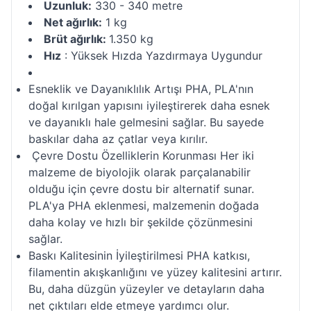
Uzunluk:
330 - 340 metre
Net ağırlık:
1 kg
Brüt ağırlık:
1.350 kg
Hız
: Yüksek Hızda Yazdırmaya Uygundur
Esneklik ve Dayanıklılık Artışı PHA, PLA'nın
doğal kırılgan yapısını iyileştirerek daha esnek
ve dayanıklı hale gelmesini sağlar. Bu sayede
baskılar daha az çatlar veya kırılır.
Çevre Dostu Özelliklerin Korunması Her iki
malzeme de biyolojik olarak parçalanabilir
olduğu için çevre dostu bir alternatif sunar.
PLA'ya PHA eklenmesi, malzemenin doğada
daha kolay ve hızlı bir şekilde çözünmesini
sağlar.
Baskı Kalitesinin İyileştirilmesi PHA katkısı,
filamentin akışkanlığını ve yüzey kalitesini artırır.
Bu, daha düzgün yüzeyler ve detayların daha
net çıktıları elde etmeye yardımcı olur.