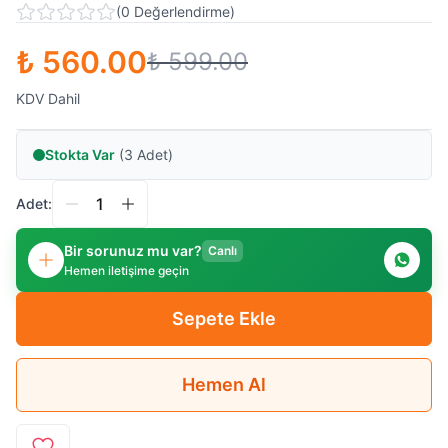
(
0
Değerlendirme
)
₺ 560.00
₺ 599.00
KDV Dahil
Stokta Var
(3 Adet)
Adet:
Bir sorunuz mu var?
Canlı
Hemen iletişime geçin
Sepete Ekle
Hemen Al