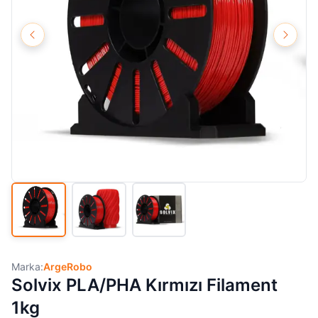
Marka:
ArgeRobo
Solvix PLA/PHA Kırmızı Filament
1kg