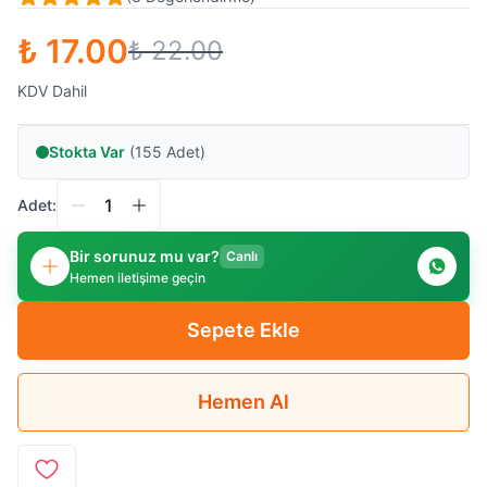
₺ 17.00
₺ 22.00
KDV Dahil
Stokta Var
(155 Adet)
Adet:
Bir sorunuz mu var?
Canlı
Hemen iletişime geçin
Sepete Ekle
Hemen Al