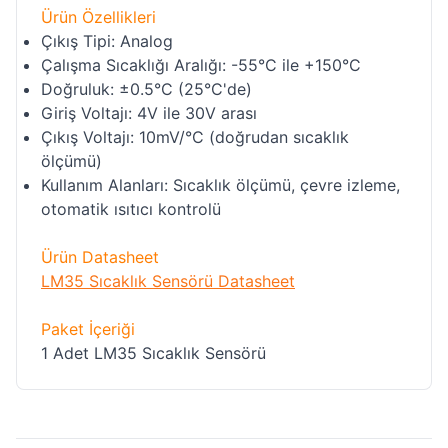
Ürün Özellikleri
Çıkış Tipi: Analog
Çalışma Sıcaklığı Aralığı: -55°C ile +150°C
Doğruluk: ±0.5°C (25°C'de)
Giriş Voltajı: 4V ile 30V arası
Çıkış Voltajı: 10mV/°C (doğrudan sıcaklık
ölçümü)
Kullanım Alanları: Sıcaklık ölçümü, çevre izleme,
otomatik ısıtıcı kontrolü
Ürün Datasheet
LM35 Sıcaklık Sensörü Datasheet
Paket İçeriği
1 Adet LM35 Sıcaklık Sensörü