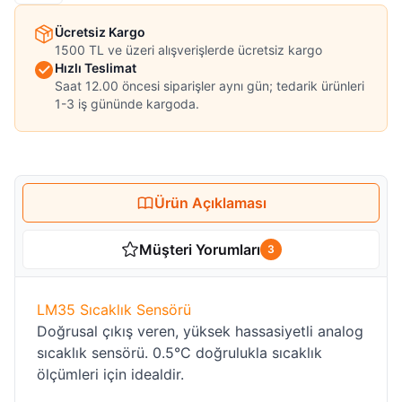
Ücretsiz Kargo
1500 TL ve üzeri alışverişlerde ücretsiz kargo
Hızlı Teslimat
Saat 12.00 öncesi siparişler aynı gün; tedarik ürünleri
1-3 iş gününde kargoda.
Ürün Açıklaması
Müşteri Yorumları
3
LM35 Sıcaklık Sensörü
Doğrusal çıkış veren, yüksek hassasiyetli analog
sıcaklık sensörü. 0.5°C doğrulukla sıcaklık
ölçümleri için idealdir.