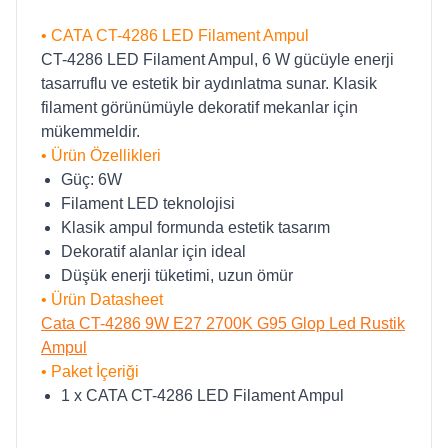
• CATA CT-4286 LED Filament Ampul
CT-4286 LED Filament Ampul, 6 W gücüyle enerji
tasarruflu ve estetik bir aydınlatma sunar. Klasik
filament görünümüyle dekoratif mekanlar için
mükemmeldir.
• Ürün Özellikleri
Güç: 6W
Filament LED teknolojisi
Klasik ampul formunda estetik tasarım
Dekoratif alanlar için ideal
Düşük enerji tüketimi, uzun ömür
• Ürün Datasheet
Cata CT-4286 9W E27 2700K G95 Glop Led Rustik
Ampul
• Paket İçeriği
1 x CATA CT-4286 LED Filament Ampul