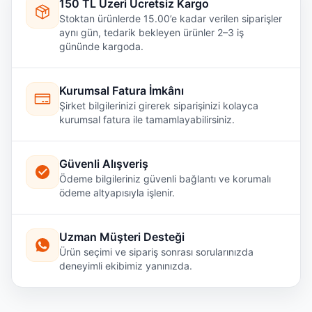
150 TL Üzeri Ücretsiz Kargo
Stoktan ürünlerde 15.00’e kadar verilen siparişler
aynı gün, tedarik bekleyen ürünler 2–3 iş
gününde kargoda.
Kurumsal Fatura İmkânı
Şirket bilgilerinizi girerek siparişinizi kolayca
kurumsal fatura ile tamamlayabilirsiniz.
Güvenli Alışveriş
Ödeme bilgileriniz güvenli bağlantı ve korumalı
ödeme altyapısıyla işlenir.
Uzman Müşteri Desteği
Ürün seçimi ve sipariş sonrası sorularınızda
deneyimli ekibimiz yanınızda.