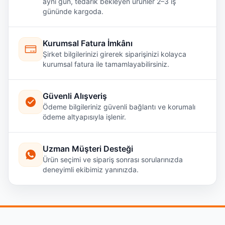
aynı gün, tedarik bekleyen ürünler 2–3 iş
gününde kargoda.
Kurumsal Fatura İmkânı
Şirket bilgilerinizi girerek siparişinizi kolayca
kurumsal fatura ile tamamlayabilirsiniz.
Güvenli Alışveriş
Ödeme bilgileriniz güvenli bağlantı ve korumalı
ödeme altyapısıyla işlenir.
Uzman Müşteri Desteği
Ürün seçimi ve sipariş sonrası sorularınızda
deneyimli ekibimiz yanınızda.