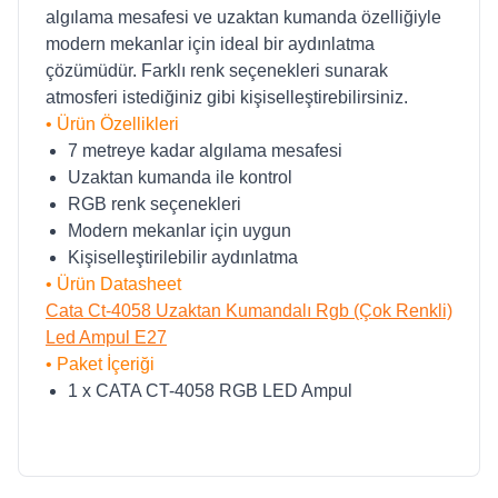
algılama mesafesi ve uzaktan kumanda özelliğiyle
modern mekanlar için ideal bir aydınlatma
çözümüdür. Farklı renk seçenekleri sunarak
atmosferi istediğiniz gibi kişiselleştirebilirsiniz.
• Ürün Özellikleri
7 metreye kadar algılama mesafesi
Uzaktan kumanda ile kontrol
RGB renk seçenekleri
Modern mekanlar için uygun
Kişiselleştirilebilir aydınlatma
• Ürün Datasheet
Cata Ct-4058 Uzaktan Kumandalı Rgb (Çok Renkli)
Led Ampul E27
• Paket İçeriği
1 x CATA CT-4058 RGB LED Ampul