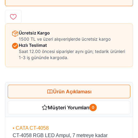
Ücretsiz Kargo
1500 TL ve üzeri alışverişlerde ücretsiz kargo
Hızlı Teslimat
Saat 12.00 öncesi siparişler aynı gün; tedarik ürünleri
1-3 iş gününde kargoda.
Ürün Açıklaması
Müşteri Yorumları
0
• CATA CT-4058
CT-4058 RGB LED Ampul, 7 metreye kadar