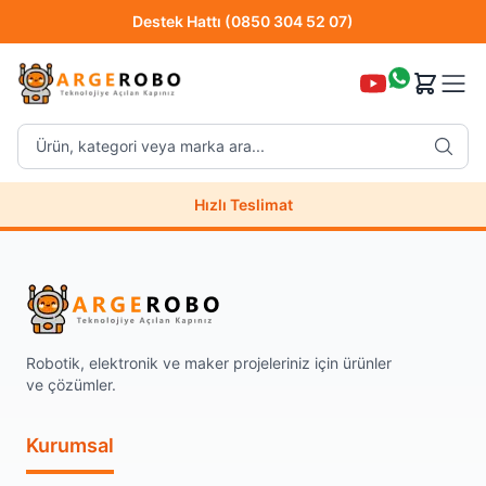
Destek Hattı (0850 304 52 07)
Hızlı Teslimat
Ürün, kategori veya marka ara...
Destek Hattı (0850 304 52 07)
Hızlı Teslimat
Uzman Teknik Servis
Robotik, elektronik ve maker projeleriniz için ürünler
ve çözümler.
Kurumsal