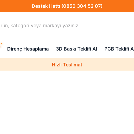
Destek Hattı (0850 304 52 07)
Hızlı Teslimat
Direnç Hesaplama
3D Baskı Teklifi Al
PCB Teklifi A
Destek Hattı (0850 304 52 07)
Hızlı Teslimat
Uzman Teknik Servis