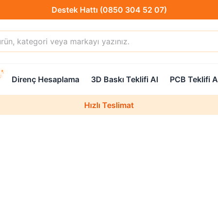
Destek Hattı (0850 304 52 07)
Hızlı Teslimat
Direnç Hesaplama
3D Baskı Teklifi Al
PCB Teklifi A
Destek Hattı (0850 304 52 07)
Hızlı Teslimat
Uzman Teknik Servis