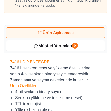
Saat 12.00 öncesi siparişler aynı gün; tedarik ürünleri
1-3 iş gününde kargoda.
Ürün Açıklaması
Müşteri Yorumları
0
74161 DIP ENTEGRE
74161, senkron reset ve yükleme özelliklerine
sahip 4-bit senkron binary sayıcı entegresidir.
Zamanlama ve sayma devrelerinde kullanılır.
Ürün Özellikleri
4-bit senkron binary sayıcı
Senkron yükleme ve temizleme (reset)
TTL teknolojisi
Yüksek hızda çalışma