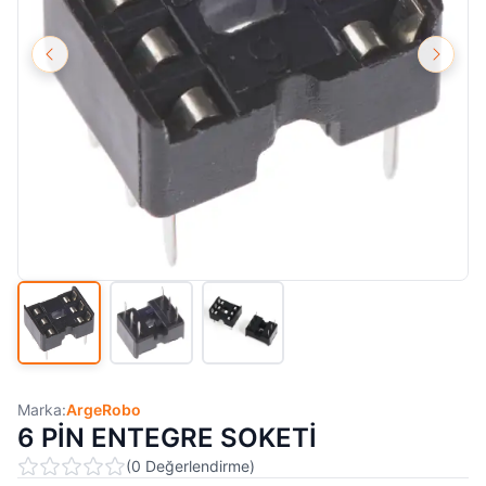
Marka:
ArgeRobo
6 PİN ENTEGRE SOKETİ
(
0
Değerlendirme
)