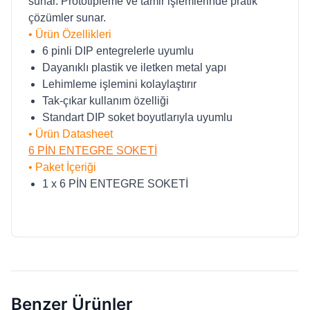
sunar. Prototipleme ve tamir işlemlerinde pratik
çözümler sunar.
• Ürün Özellikleri
6 pinli DIP entegrelerle uyumlu
Dayanıklı plastik ve iletken metal yapı
Lehimleme işlemini kolaylaştırır
Tak-çıkar kullanım özelliği
Standart DIP soket boyutlarıyla uyumlu
• Ürün Datasheet
6 PİN ENTEGRE SOKETİ
• Paket İçeriği
1 x 6 PİN ENTEGRE SOKETİ
Benzer Ürünler