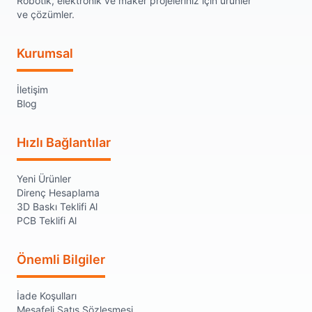
Robotik, elektronik ve maker projeleriniz için ürünler
ve çözümler.
Kurumsal
İletişim
Blog
Hızlı Bağlantılar
Yeni Ürünler
Direnç Hesaplama
3D Baskı Teklifi Al
PCB Teklifi Al
Önemli Bilgiler
İade Koşulları
Mesafeli Satış Sözleşmesi