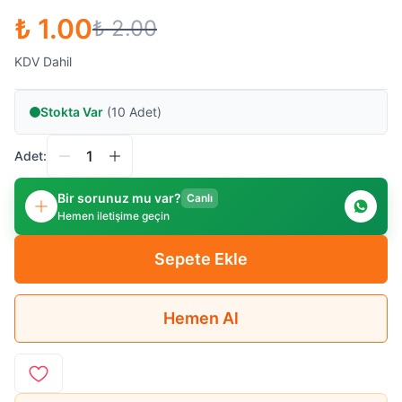
₺ 1.00
₺ 2.00
KDV Dahil
Stokta Var
(10 Adet)
Adet:
Bir sorunuz mu var?
Canlı
Hemen iletişime geçin
Sepete Ekle
Hemen Al