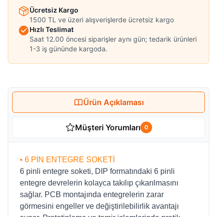
Ücretsiz Kargo
1500 TL ve üzeri alışverişlerde ücretsiz kargo
Hızlı Teslimat
Saat 12.00 öncesi siparişler aynı gün; tedarik ürünleri
1-3 iş gününde kargoda.
Ürün Açıklaması
Müşteri Yorumları
0
• 6 PİN ENTEGRE SOKETİ
6 pinli entegre soketi, DIP formatındaki 6 pinli
entegre devrelerin kolayca takılıp çıkarılmasını
sağlar. PCB montajında entegrelerin zarar
görmesini engeller ve değiştirilebilirlik avantajı