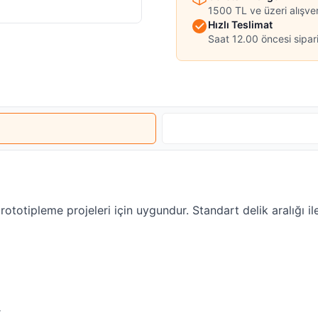
1500 TL ve üzeri alışve
Hızlı Teslimat
Saat 12.00 öncesi sipari
totipleme projeleri için uygundur. Standart delik aralığı il
r