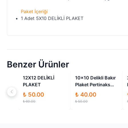
Paket İçeriği
1 Adet 5X10 DELİKLİ PLAKET
Benzer Ürünler
İndirimli
İndirimli
12X12 DELİKLİ
10x10 Delikli Bakır
PLAKET
Plaket Pertinaks
10cm - 10cm
₺ 50.00
₺ 40.00
₺ 60.00
₺ 50.00