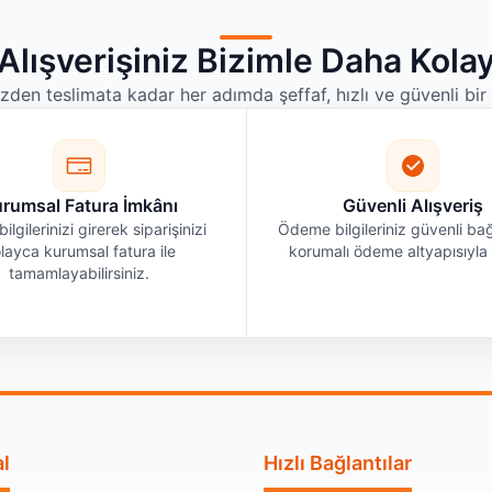
Alışverişiniz Bizimle Daha Kola
izden teslimata kadar her adımda şeffaf, hızlı ve güvenli bi
rumsal Fatura İmkânı
Güvenli Alışveriş
bilgilerinizi girerek siparişinizi
Ödeme bilgileriniz güvenli bağ
layca kurumsal fatura ile
korumalı ödeme altyapısıyla i
tamamlayabilirsiniz.
l
Hızlı Bağlantılar