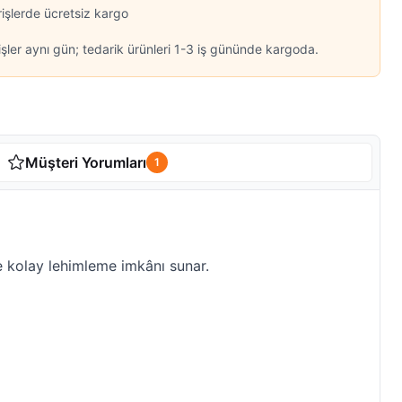
rişlerde ücretsiz kargo
şler aynı gün; tedarik ürünleri 1-3 iş gününde kargoda.
Müşteri Yorumları
1
e kolay lehimleme imkânı sunar.