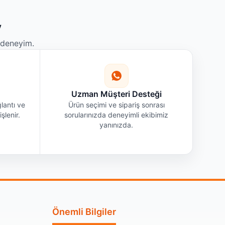
y
r deneyim.
Uzman Müşteri Desteği
lantı ve
Ürün seçimi ve sipariş sonrası
şlenir.
sorularınızda deneyimli ekibimiz
yanınızda.
Önemli Bilgiler