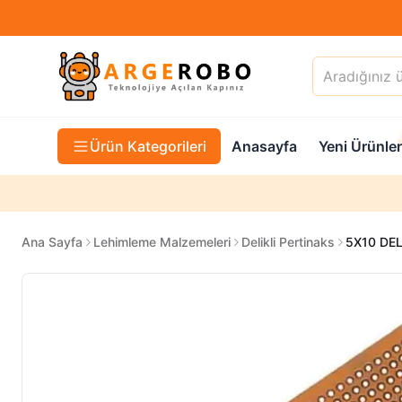
Ürün Kategorileri
Anasayfa
Yeni Ürünler
Ana Sayfa
Lehimleme Malzemeleri
Delikli Pertinaks
5X10 DEL