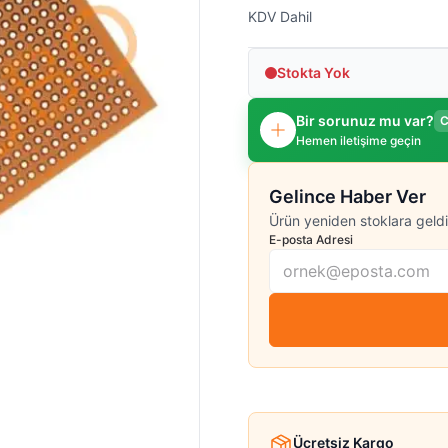
KDV Dahil
Stokta Yok
Bir sorunuz mu var?
C
Hemen iletişime geçin
Gelince Haber Ver
Ürün yeniden stoklara geldi
E-posta Adresi
Ücretsiz Kargo