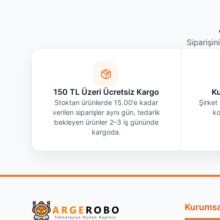
Siparişin
150 TL Üzeri Ücretsiz Kargo
Ku
Stoktan ürünlerde 15.00’e kadar
Şirket 
verilen siparişler aynı gün, tedarik
ko
bekleyen ürünler 2–3 iş gününde
kargoda.
Kurumsa