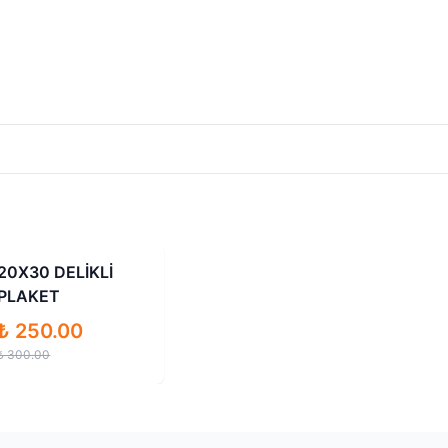
İndirimli
20X30 DELİKLİ
PLAKET
₺ 250.00
₺ 300.00