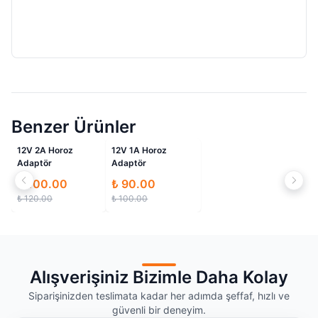
Benzer Ürünler
İndirimli
İndirimli
12V 2A Horoz
12V 1A Horoz
Adaptör
Adaptör
₺ 100.00
₺ 90.00
₺ 120.00
₺ 100.00
Alışverişiniz Bizimle Daha Kolay
Siparişinizden teslimata kadar her adımda şeffaf, hızlı ve
güvenli bir deneyim.