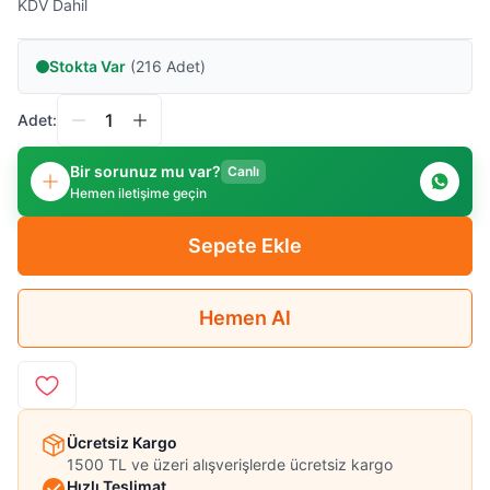
KDV Dahil
Stokta Var
(216 Adet)
Adet:
Bir sorunuz mu var?
Canlı
Hemen iletişime geçin
Sepete Ekle
Hemen Al
Ücretsiz Kargo
1500 TL ve üzeri alışverişlerde ücretsiz kargo
Hızlı Teslimat