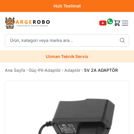
Hızlı Teslimat
Destek Hattı (0850 304 52 07)
Ürün, kategori veya marka ara...
Hızlı Teslimat
Uzman Teknik Servis
Ana Sayfa
Güç-Pil-Adaptör
Adaptör
5V 2A ADAPTÖR