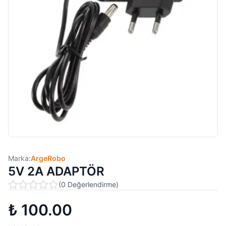
Marka:
ArgeRobo
5V 2A ADAPTÖR
(
0
Değerlendirme
)
₺ 100.00