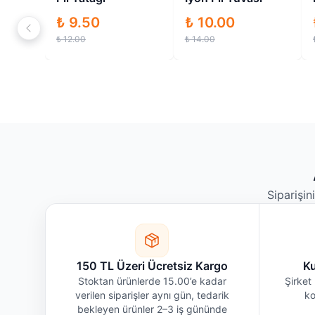
₺ 9.50
₺ 10.00
₺ 12.00
₺ 14.00
Siparişin
150 TL Üzeri Ücretsiz Kargo
Ku
Stoktan ürünlerde 15.00’e kadar
Şirket 
verilen siparişler aynı gün, tedarik
ko
bekleyen ürünler 2–3 iş gününde