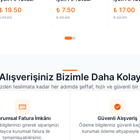
₺ 19.50
₺ 7.50
₺ 17.00
₺ 21.00
₺ 20.00
₺ 22.00
Alışverişiniz Bizimle Daha Kola
izden teslimata kadar her adımda şeffaf, hızlı ve güvenli bi
rumsal Fatura İmkânı
Güvenli Alışveriş
bilgilerinizi girerek siparişinizi
Ödeme bilgileriniz güvenli bağ
layca kurumsal fatura ile
korumalı ödeme altyapısıyla i
tamamlayabilirsiniz.