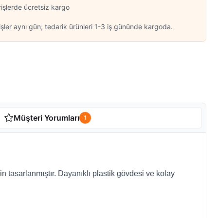
rişlerde ücretsiz kargo
şler aynı gün; tedarik ürünleri 1-3 iş gününde kargoda.
Müşteri Yorumları
1
in tasarlanmıştır. Dayanıklı plastik gövdesi ve kolay