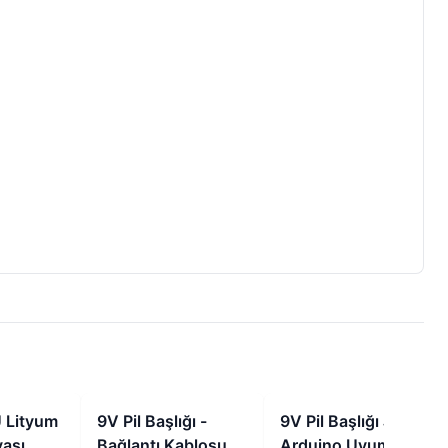
İndirimli
İndirimli
İndirimli
 Lityum
9V Pil Başlığı -
9V Pil Başlığı Jaklı
vası
Bağlantı Kablosu
Arduino Uyumlu