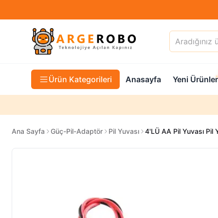
Ürün Kategorileri
Anasayfa
Yeni Ürünler
Ana Sayfa
Güç-Pil-Adaptör
Pil Yuvası
4'LÜ AA Pil Yuvası Pil 