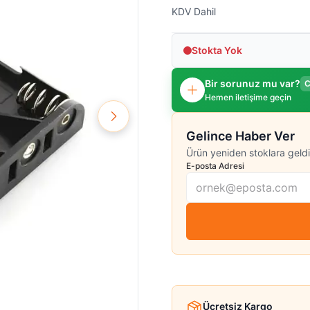
KDV Dahil
Stokta Yok
Bir sorunuz mu var?
C
Hemen iletişime geçin
Gelince Haber Ver
Ürün yeniden stoklara geldi
E-posta Adresi
Ücretsiz Kargo