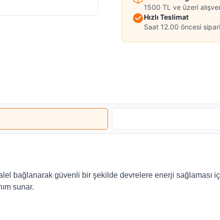
1500 TL ve üzeri alışve
Hızlı Teslimat
Saat 12.00 öncesi sipari
ralel bağlanarak güvenli bir şekilde devrelere enerji sağlaması iç
anım sunar.