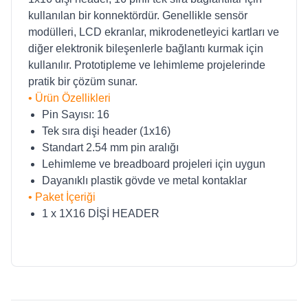
kullanılan bir konnektördür. Genellikle sensör
modülleri, LCD ekranlar, mikrodenetleyici kartları ve
diğer elektronik bileşenlerle bağlantı kurmak için
kullanılır. Prototipleme ve lehimleme projelerinde
pratik bir çözüm sunar.
• Ürün Özellikleri
Pin Sayısı: 16
Tek sıra dişi header (1x16)
Standart 2.54 mm pin aralığı
Lehimleme ve breadboard projeleri için uygun
Dayanıklı plastik gövde ve metal kontaklar
• Paket İçeriği
1 x 1X16 DİŞİ HEADER