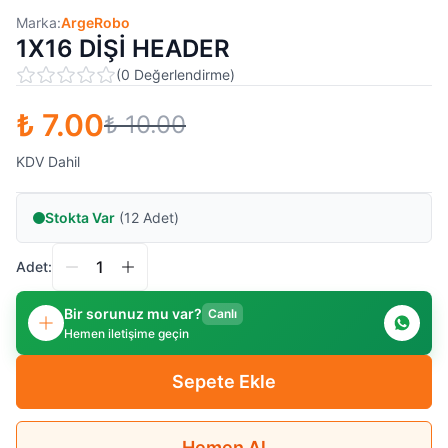
Marka:
ArgeRobo
1X16 DİŞİ HEADER
(
0
Değerlendirme
)
₺ 7.00
₺ 10.00
KDV Dahil
Stokta Var
(12 Adet)
Adet:
Bir sorunuz mu var?
Canlı
Hemen iletişime geçin
Sepete Ekle
Hemen Al