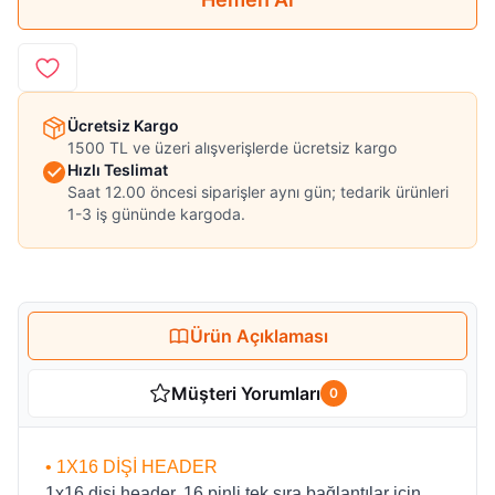
Ücretsiz Kargo
1500 TL ve üzeri alışverişlerde ücretsiz kargo
Hızlı Teslimat
Saat 12.00 öncesi siparişler aynı gün; tedarik ürünleri
1-3 iş gününde kargoda.
Ürün Açıklaması
Müşteri Yorumları
0
• 1X16 DİŞİ HEADER
1x16 dişi header, 16 pinli tek sıra bağlantılar için