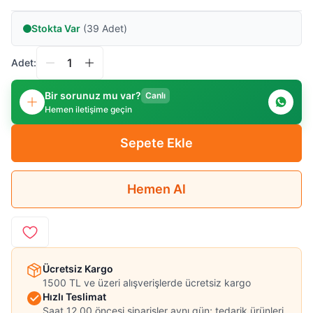
Stokta Var
(39 Adet)
Adet:
Bir sorunuz mu var?
Canlı
Hemen iletişime geçin
Sepete Ekle
Hemen Al
Ücretsiz Kargo
1500 TL ve üzeri alışverişlerde ücretsiz kargo
Hızlı Teslimat
Saat 12.00 öncesi siparişler aynı gün; tedarik ürünleri