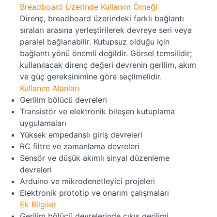
Breadboard Üzerinde Kullanım Örneği
Direnç, breadboard üzerindeki farklı bağlantı
sıraları arasına yerleştirilerek devreye seri veya
paralel bağlanabilir. Kutupsuz olduğu için
bağlantı yönü önemli değildir. Görsel temsilidir;
kullanılacak direnç değeri devrenin gerilim, akım
ve güç gereksinimine göre seçilmelidir.
Kullanım Alanları
Gerilim bölücü devreleri
Transistör ve elektronik bileşen kutuplama
uygulamaları
Yüksek empedanslı giriş devreleri
RC filtre ve zamanlama devreleri
Sensör ve düşük akımlı sinyal düzenleme
devreleri
Arduino ve mikrodenetleyici projeleri
Elektronik prototip ve onarım çalışmaları
Ek Bilgiler
Gerilim bölücü devrelerinde çıkış gerilimi