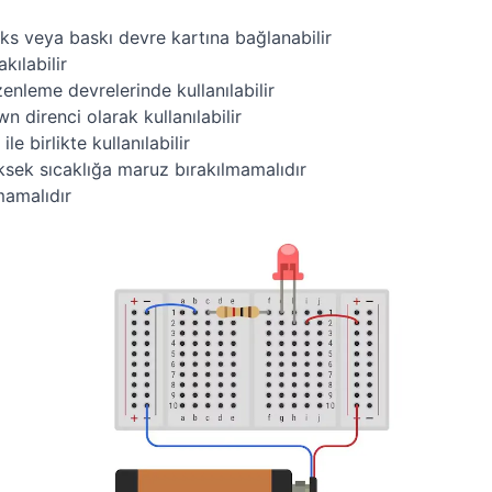
aks veya baskı devre kartına bağlanabilir
kılabilir
enleme devrelerinde kullanılabilir
n direnci olarak kullanılabilir
 birlikte kullanılabilir
sek sıcaklığa maruz bırakılmamalıdır
mamalıdır