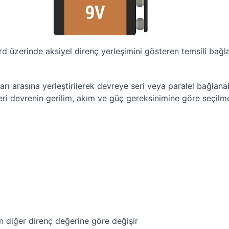
d üzerinde aksiyel direnç yerleşimini gösteren temsili bağla
arı arasına yerleştirilerek devreye seri veya paralel bağlan
ğeri devrenin gerilim, akım ve güç gereksinimine göre seçilmel
an diğer direnç değerine göre değişir