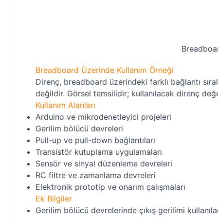
Breadboar
Breadboard Üzerinde Kullanım Örneği
Direnç, breadboard üzerindeki farklı bağlantı sıral
değildir. Görsel temsilidir; kullanılacak direnç de
Kullanım Alanları
Arduino ve mikrodenetleyici projeleri
Gerilim bölücü devreleri
Pull-up ve pull-down bağlantıları
Transistör kutuplama uygulamaları
Sensör ve sinyal düzenleme devreleri
RC filtre ve zamanlama devreleri
Elektronik prototip ve onarım çalışmaları
Ek Bilgiler
Gerilim bölücü devrelerinde çıkış gerilimi kullanıl