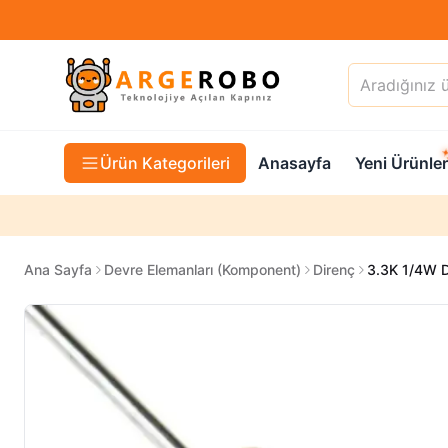
Ürün Kategorileri
Anasayfa
Yeni Ürünler
Ana Sayfa
Devre Elemanları (Komponent)
Direnç
3.3K 1/4W D