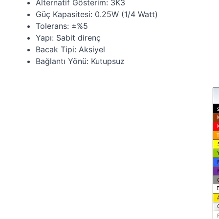
Alternatif Gösterim: 3K3
Güç Kapasitesi: 0.25W (1/4 Watt)
Tolerans: ±%5
Yapı: Sabit direnç
Bacak Tipi: Aksiyel
Bağlantı Yönü: Kutupsuz