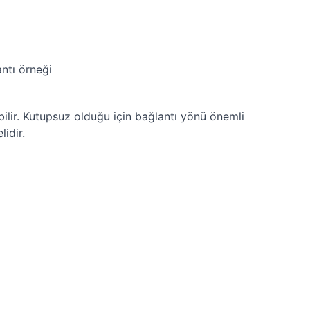
ntı örneği
abilir. Kutupsuz olduğu için bağlantı yönü önemli
idir.