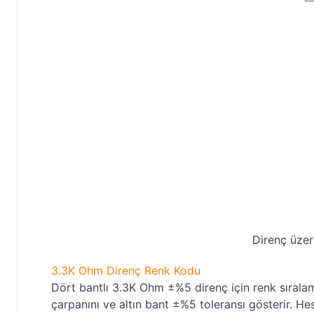
Direnç üzeri
3.3K Ohm Direnç Renk Kodu
Dört bantlı 3.3K Ohm ±%5 direnç için renk sırala
çarpanını ve altın bant ±%5 toleransı gösterir. H