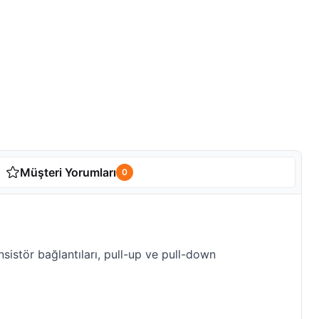
Müşteri Yorumları
0
sistör bağlantıları, pull-up ve pull-down