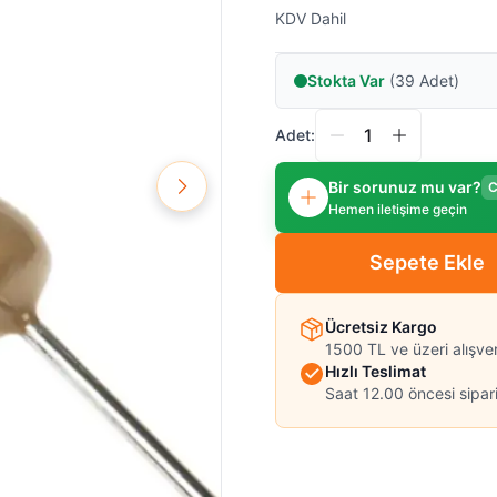
KDV Dahil
Stokta Var
(39 Adet)
Adet:
Bir sorunuz mu var?
C
Hemen iletişime geçin
Sepete Ekle
Ücretsiz Kargo
1500 TL ve üzeri alışve
Hızlı Teslimat
Saat 12.00 öncesi sipari