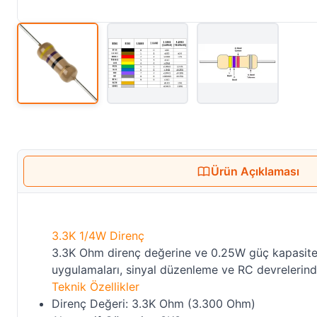
Ürün Açıklaması
3.3K 1/4W Direnç
3.3K Ohm direnç değerine ve 0.25W güç kapasitesin
uygulamaları, sinyal düzenleme ve RC devrelerinde 
Teknik Özellikler
Direnç Değeri: 3.3K Ohm (3.300 Ohm)