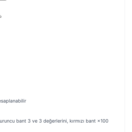
esaplanabilir
 turuncu bant 3 ve 3 değerlerini, kırmızı bant ×100