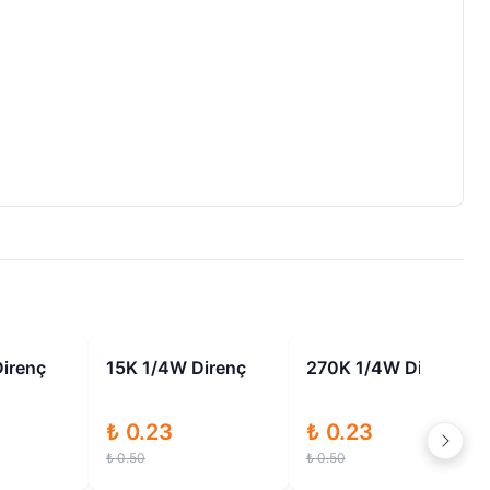
İndirimli
İndirimli
İndirimli
Direnç
270K 1/4W Direnç
4.7K 1/4W Direnç
₺ 0.23
₺ 0.23
₺ 0.50
₺ 0.50