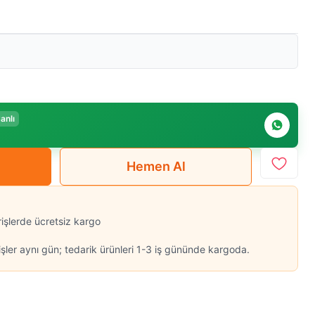
anlı
Hemen Al
rişlerde ücretsiz kargo
şler aynı gün; tedarik ürünleri 1-3 iş gününde kargoda.