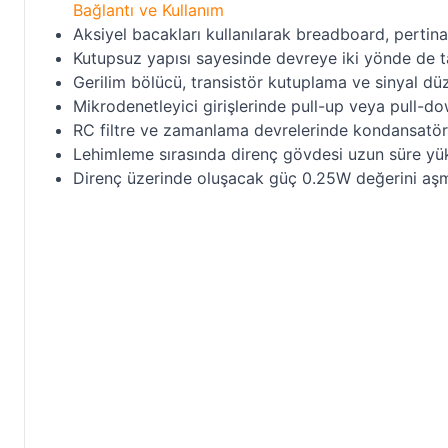
Bağlantı ve Kullanım
Aksiyel bacakları kullanılarak breadboard, pertin
Kutupsuz yapısı sayesinde devreye iki yönde de ta
Gerilim bölücü, transistör kutuplama ve sinyal düz
Mikrodenetleyici girişlerinde pull-up veya pull-dow
RC filtre ve zamanlama devrelerinde kondansatör ile
Lehimleme sırasında direnç gövdesi uzun süre yük
Direnç üzerinde oluşacak güç 0.25W değerini aş